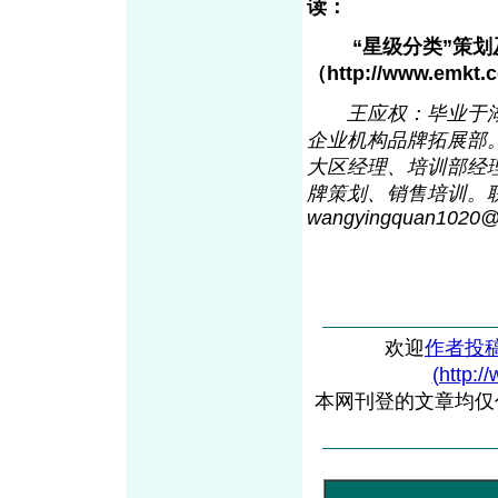
读：
“星级分类”策划
（http://www.emk
t
.
王应权：毕业于
企业机构品牌拓展部
大区经理、培训部经
牌策划、销售培训。联系
wangyingquan1020
欢迎
作者投
(http:/
本网刊登的文章均仅