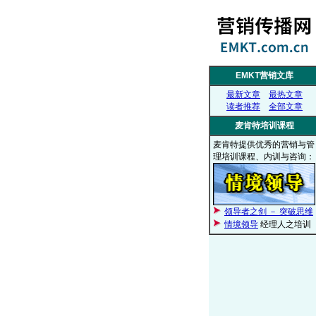
EMKT营销文库
最新文章
最热文章
读者推荐
全部文章
麦肯特培训课程
麦肯特提供优秀的营销与管
理培训课程、内训与咨询：
领导者之剑 － 突破思维
情境领导
经理人之培训