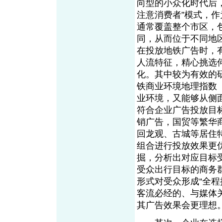
向型的小众化时代后，
注意消费者”模式，
通常覆盖整个市区，
同，从而位于不同地
在投放地铁广告时，
人流特征，精心挑选
化。其中较为有效的
铁商业环境地理指数
业环境，又能够从侧
符合企业广告投放目
销广告，国贸等繁华
回龙观、古城等居住
组合进行投放效果更
掘，分析出对应目标
受众出行目标的商务
形式对受众形成“全
客流必经的、与媒体
其广告效果会更