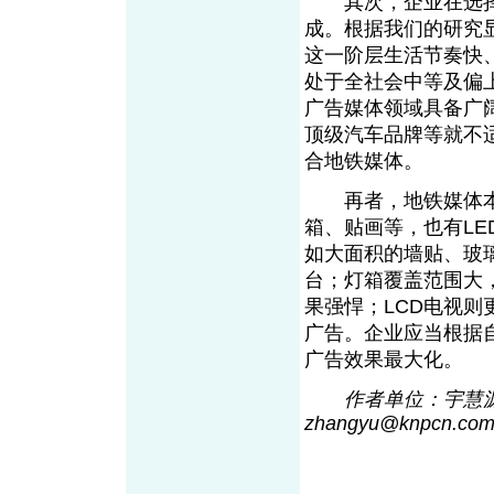
其次，企业在选择
成。根据我们的研究
这一阶层生活节奏快
处于全社会中等及偏
广告媒体领域具备广
顶级汽车品牌等就不
合地铁媒体。
再者，地铁媒体本
箱、贴画等，也有LE
如大面积的墙贴、玻
台；灯箱覆盖范围大
果强悍；LCD电视则
广告。企业应当根据
广告效果最大化
作者单位：宇慧源
zhangyu@knpc
n
.co