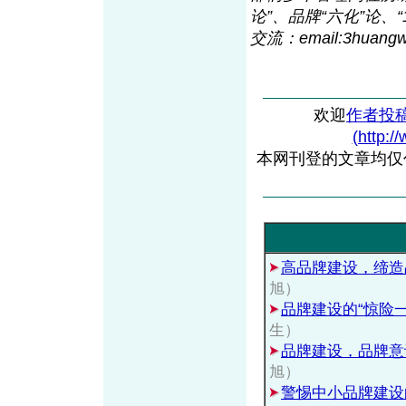
论”、品牌“六化”论
交流：email:3huang
欢迎
作者投
(http:/
本网刊登的文章均仅
高品牌建设，缔造
旭）
品牌建设的“惊险一
生）
品牌建设，品牌意
旭）
警惕中小品牌建设