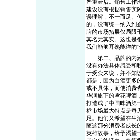
严重滞后。销售工作
建设没有根据销售实
误理解，不一而足。
的，没有统一纳入到
牌的市场拓展仅局限
其名无其实。这也是
我们能够耳熟能详的“
第二、品牌的内涵
没有办法具体感受和
于受众来说，并不知
都是，因为白酒更多
或不具体，而使消费
华润旗下的雪花啤酒
打造成了中国啤酒第一
标市场最大特点是每
足。他们又希望在生
随这部分消费者成长
英雄故事，给予渴望