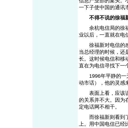
信息产业部的案头。
一下子使中国的通讯
不得不说的徐福
余杭电信局的徐福新
业以后，一直就在电
徐福新对电信的感情
当总经理的时候，还
长。这时候电信和移
直在为电信寻找下一
1996年平静的一
动市话），他的灵感
表面上看，应该说日
的关系并不大。因为
定电话网不相干。
而徐福新则看到了一
上。用中国电信已经