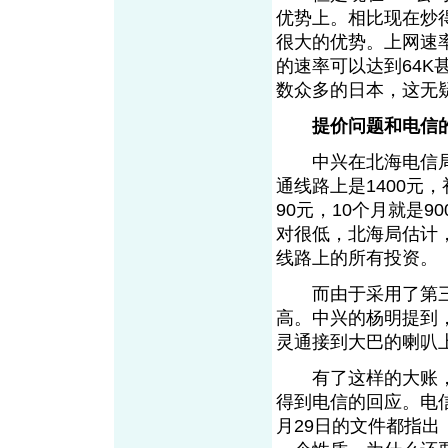
优势上。相比现在炒得
很大的优势。上网速率
的速率可以达到64K
数众多的日本，这无
提价问题和电信
中兴在北海电信局
通线路上是1400元
90元，10个月就是
对很低，北海局估计
线路上的所有投资。
而由于采用了第三
高。中兴的杨明提到
灵通接到大巴的喇叭
有了这样的大账，
得到电信的回应。电
月29日的文件都指