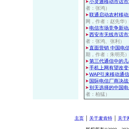
小灵通移动市话市
者：张鸿）
联通启动农村移动
网，作者：赵先华
电信市场竞争新动
西安市无线市话市
者：张鸿、张利）
直面营销 中国电
期，作者：朱明亮
第三代通信中的几
手机上网有望改变
WAP引来移动通
国际电信厂商决战
别无选择的中国电
者：柏猛）
主页
│
关于麦肯特
│
关于