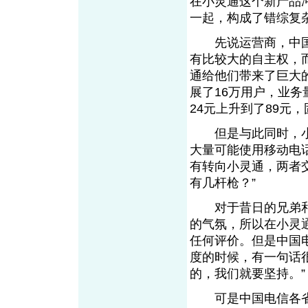
在小灵通这个新产品
一起，构成了错综复
先说运营商，中国
有比较大的自主权，
通给他们带来了巨大
展了16万用户，业务
24元上升到了89元
但是与此同时，小灵
大量可能使用移动电
有转向小灵通，两者
有几杆枪？”
对于昔日的兄弟和
的气氛，所以在小灵
任何评价。但是中国
度的时候，有一句话
的，我们就要坚持。”
可是中国电信各省