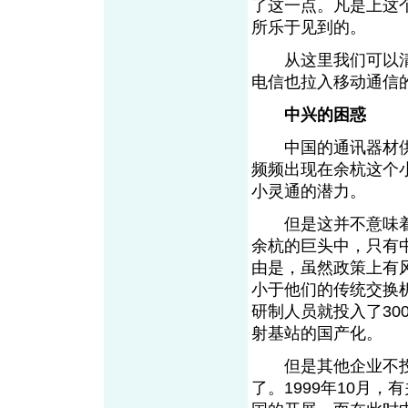
了这一点。凡是上这
所乐于见到的。
从这里我们可以清
电信也拉入移动通信
中兴的困惑
中国的通讯器材供
频频出现在余杭这个
小灵通的潜力。
但是这并不意味着他
余杭的巨头中，只有
由是，虽然政策上有
小于他们的传统交换
研制人员就投入了3
射基站的国产化。
但是其他企业不投
了。1999年10月