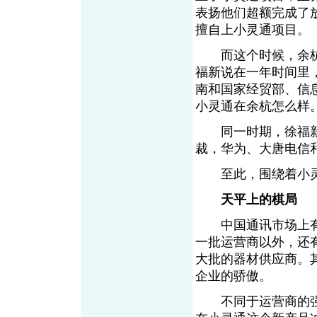
表扬他们超额完成了
擅自上小灵通项目。
而这个时候，余杭
福新说在一年时间里
南和国家经贸部、信
小灵通在余杭怎么样
同一时期，徐福新
裁，华为、大唐电信
至此，围绕着小灵
天平上的棋局
中国通讯市场上有
一批运营商以外，还
大批的器材供应商。
企业的骄傲。
不同于运营商的强