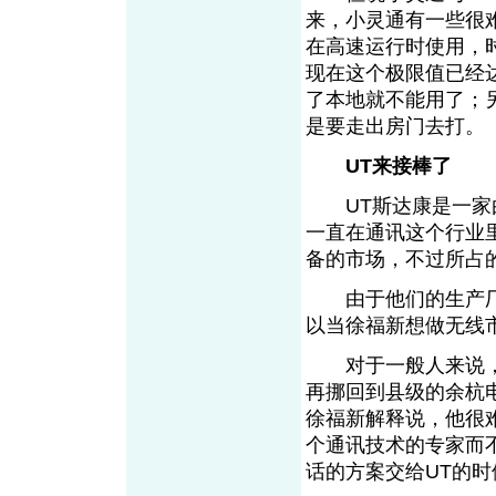
来，小灵通有一些很
在高速运行时使用，
现在这个极限值已经
了本地就不能用了；
是要走出房门去打。
UT来接棒了
UT斯达康是一家由
一直在通讯这个行业
备的市场，不过所占
由于他们的生产厂
以当徐福新想做无线
对于一般人来说，
再挪回到县级的余杭
徐福新解释说，他很
个通讯技术的专家而
话的方案交给UT的