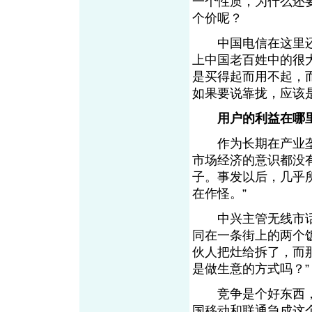
一个性质，为什么还
个价呢？
中国电信在这里还
上中国老百姓中的很
是买得起而用不起，
如果要说靠拢，应该
用户的利益在哪
作为长期在产业垄
市场经济的意识都没
子。事发以后，几乎
在作怪。”
中兴主管无线市话项
同在一条街上的两个
伙人把灶给拆了，而
是做生意的方式吗？”
竞争是个好东西，
国移动和联通急成这