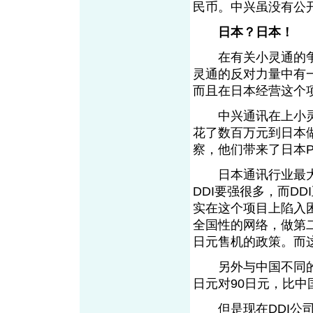
民币。中兴虽没有公
日本？日本！
在有关小灵通的争
灵通的反对力量中有
而且在日本经营这个
中兴通讯在上小灵
花了数百万元到日本
察，他们带来了日本P
日本通讯行业最大的
DDI要强很多，而DD
实在这个项目上陷入
全国性的网络，做第
日元售机的政策。而
另外与中国不同的是
日元对90日元，比中
但是现在DDI公司