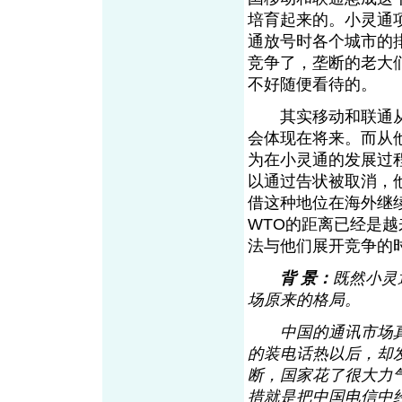
培育起来的。小灵通
通放号时各个城市的
竞争了，垄断的老大
不好随便看待的。
其实移动和联通从
会体现在将来。而从
为在小灵通的发展过
以通过告状被取消，
借这种地位在海外继
WTO的距离已经是
法与他们展开竞争的
背 景：
既然小灵
场原来的格局。
中国的通讯市场真
的装电话热以后，却
断，国家花了很大力
措就是把中国电信中