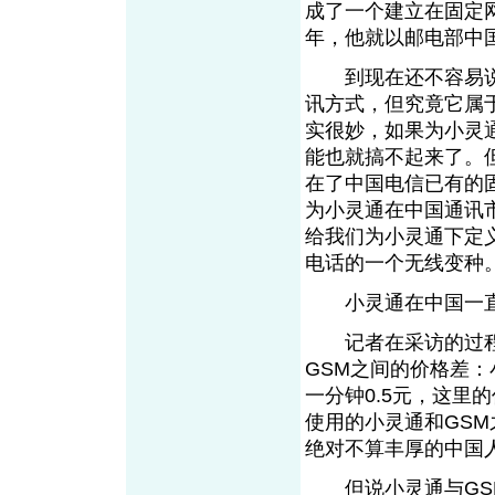
成了一个建立在固定
年，他就以邮电部中
到现在还不容易说
讯方式，但究竟它属
实很妙，如果为小灵
能也就搞不起来了。
在了中国电信已有的
为小灵通在中国通讯
给我们为小灵通下定
电话的一个无线变种
小灵通在中国一直
记者在采访的过程
GSM之间的价格差：
一分钟0.5元，这里
使用的小灵通和GSM
绝对不算丰厚的中国
但说小灵通与GSM