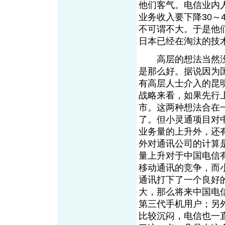
他们客气。电信业内
业务收入要下降30～
不可谓不大。于是他
日本已经在淘汰的技
高层的想法当然没
是那么好。据说因为
有高层人士介入的昆
战略来看，如果先行
市。这两种想法合在
了。但小灵通项目对
业务量的上升外，还
外对通讯公司的计算是
量上升对于中国电信
移动通讯的竞争，而
通讯打下了一个良好
大，那么将来中国电
第三代手机用户；另
比较沉闷，电信也一