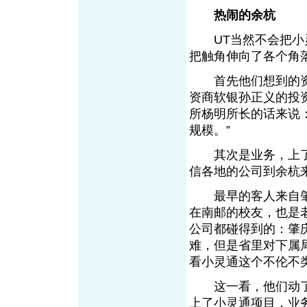
热闹的余杭
UT当然不会把小灵
把触角伸向了各个角
首先他们想到的资
资商软银孙正义的投
所杨明所长的话来说
规模。”
其次是业务，上了规
信各地的公司到余杭
最早的客人来自肇
在南邮的校友，也是
公司都碰得到的：肇
难，但是省里对下属
看小灵通这个不伦不
这一看，他们动了
上了小灵通项目，业