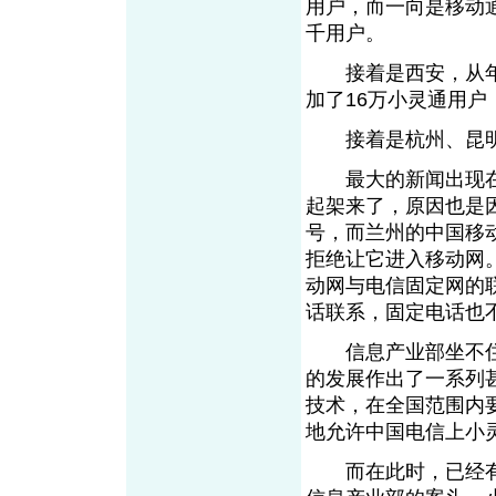
用户，而一向是移动
千用户。
接着是西安，从年
加了16万小灵通用户
接着是杭州、昆
最大的新闻出现在
起架来了，原因也是因
号，而兰州的中国移
拒绝让它进入移动网
动网与电信固定网的
话联系，固定电话也
信息产业部坐不住了
的发展作出了一系列
技术，在全国范围内
地允许中国电信上小
而在此时，已经有2