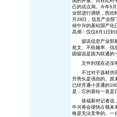
国的开展。而在此时
己的试点局。今年5
业部进行调研，而此
月29日，信息产业
候中兴的基站国产化
高潮：仅仅8月1日到
据说信息产业部最近
批文、不给频率、信
因据说是因为联通的
文件到现在还没有
不过对于器材供应
升势头是强劲的。原
已经开通小灵通的10
是：它的基站一直是
徐福新对记者说，他
中兴将会很快占领未
格是无法竞争的。一台