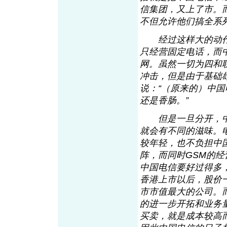
信集团，又上了市。
不但允许他们搞全系
经过这样大的动作
只经营固定电话，而
网。虽然一切为四和
冲击，但是由于基础
说：“（原来的）中
还是香肠。”
但是一旦分开，中
就会有不同的滋味。
较年轻，也不负担中
阵，而同时GSM的
中国电信要好过得多
香港上市以后，股价
市市值最大的公司。
的进一步开拓和业务
买卖，就是成本较高