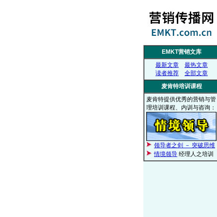
EMKT营销文库
最新文章
最热文章
读者推荐
全部文章
麦肯特培训课程
麦肯特提供优秀的营销与管
理培训课程、内训与咨询：
领导者之剑 － 突破思维
情境领导
经理人之培训