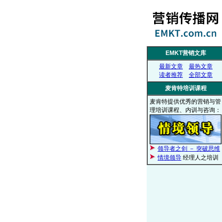
EMKT营销文库
最新文章
最热文章
读者推荐
全部文章
麦肯特培训课程
麦肯特提供优秀的营销与管
理培训课程、内训与咨询：
领导者之剑 － 突破思维
情境领导
经理人之培训