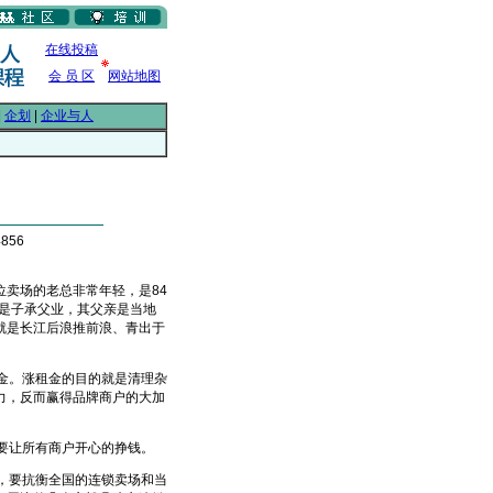
在线投稿
会 员 区
网站地图
|
企划
|
企业与人
856
卖场的老总非常年轻，是84
后是子承父业，其父亲是当地
就是长江后浪推前浪、青出于
金。涨租金的目的就是清理杂
力，反而赢得品牌商户的大加
要让所有商户开心的挣钱。
，要抗衡全国的连锁卖场和当