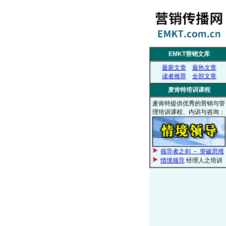
EMKT营销文库
最新文章
最热文章
读者推荐
全部文章
麦肯特培训课程
麦肯特提供优秀的营销与管
理培训课程、内训与咨询：
领导者之剑 － 突破思维
情境领导
经理人之培训