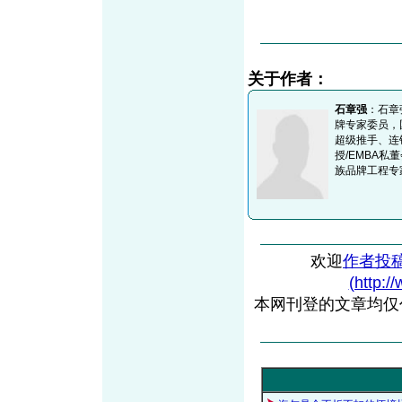
关于作者：
石章强
：石章
牌专家委员，
超级推手、连
授/EMBA
族品牌工程专
欢迎
作者投
(http:/
本网刊登的文章均仅