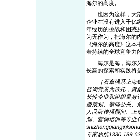
海尔的高度。
也因为这样，大部
企业在没有进入千亿
年经历的挑战和困惑
为无作为，把海尔的
《海尔的高度》这本
着持续的全球竞争力
海尔是海，海尔又
长高的探索和实践
（石章强系上海
咨询背景为依托，聚
长性企业和组织量身
播策划、新闻公关、
人品牌传播顾问、上
划、营销培训等专业化服务。
shizhangqiang@soh
专家热线1330-189-6