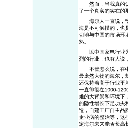
然而，当我真的认
了一个真实的实在的
海尔人一直说，“海
海是不可触摸的，也
切地与中国的市场环
熟。
以中国家电行业为
烈的行业，也有人说
不管怎么说，在中
最庞然大物的海尔，
还保持着高于行业平
一直徘徊在1000-
难的大背景和环境下
的隐性增长下足功夫
造，自建工厂自主品
企业病的整治等，这
定海尔未来能否长高