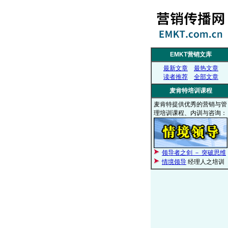
EMKT营销文库
最新文章
最热文章
读者推荐
全部文章
麦肯特培训课程
麦肯特提供优秀的营销与管
理培训课程、内训与咨询：
领导者之剑 － 突破思维
情境领导
经理人之培训