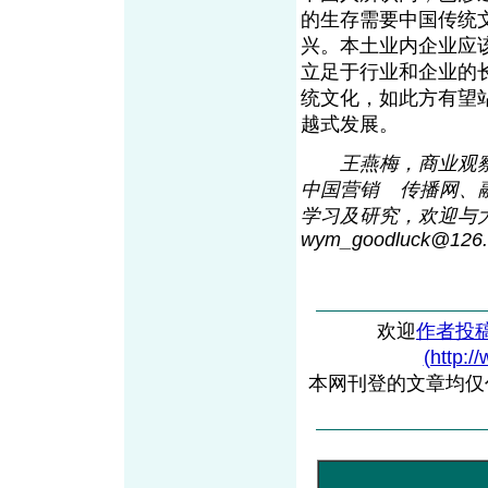
的生存需要中国传统
兴。本土业内企业应
立足于行业和企业的
统文化，如此方有望
越式发展。
王燕梅，商业观
中国营销
传播网、
From EMKT.com.cn
学习及研究，欢迎与大家交流
wym_goodluck@12
6
欢迎
作者投
(http:/
本网刊登的文章均仅