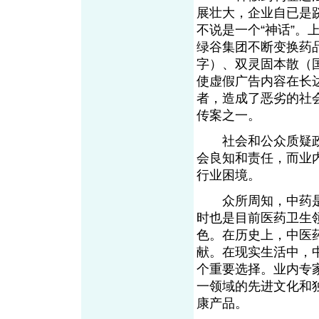
展壮大，企业自已是
不说是一个“神话”。
绿谷集团不断变换药
字）、双灵固本散（
使虚假广告内容在长达
者，造成了恶劣的社
传案之一。
社会和公众质疑政
会良知和责任，而业
行业困境。
众所周知，中药是
时也是目前医药卫生
色。在历史上，中医
献。在现实生活中，
个重要选择。业内专
一领域的先进文化和
康产品。