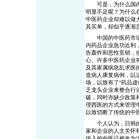
可是，为什么国内
明显不足呢？为什么
中医药企业却难以做
其买单，却似乎逐渐
中国的中医药市场
内药品企业急功近利
告轰炸和恶性竞销，
心。许多中医药企业
及其家属病急乱求医
造病人康复病例，以
场，以致有了“药品
乏龙头企业来整合行
破，同时亦缺少政策
理西医的方式来管理
以致切断了传统的中
个人认为，日韩的
家和企业的人文关怀
传入的中医已被改为