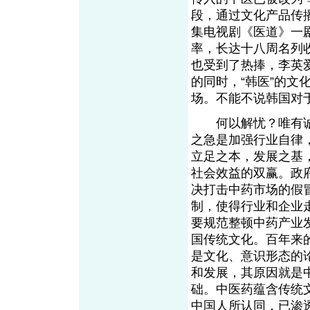
段，通过文化产品传播
集电视剧《医道》一
率，长达十八周名列
也受到了热捧，李英
的同时，“韩医”的
场。不能不说韩国对
何以解忧？唯有诚
之急是加强行业自律
立足之本，发展之基
社会效益的双赢。政
决打击中药市场的假
制，使得行业和企业
要规范整顿中药产业
国传统文化。百年来
是文化、意识形态的
和发展，其原因就是
础。中医药蕴含传统
中国人所认同，已渗