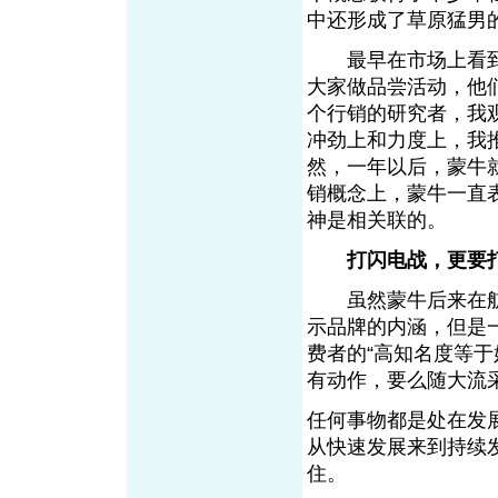
中还形成了草原猛男
最早在市场上看到
大家做品尝活动，他
个行销的研究者，我
冲劲上和力度上，我
然，一年以后，蒙牛
销概念上，蒙牛一直
神是相关联的。
打闪电战，更要
虽然蒙牛后来在航
示品牌的内涵，但是
费者的“高知名度等
有动作，要么随大流
任何事物都是处在发
从快速发展来到持续
住。