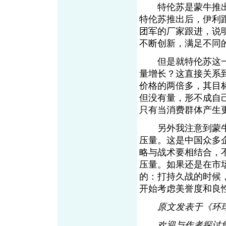
特伦苏是蒙牛推出
特伦苏推出后，伊利
团军的厂家跟进，说
不断创新，满足不同
但是就特伦苏这一
量增长？这直接关系
价格的两倍多，其目
但没有量，形不成自
只有当消费群体产生
另外我注意到蒙牛
压量。这是中国众多
略与战术要相结合，
压量。如果还是在市
的：打持久战的时候
开始考虑美誉度和良
原文发表于《环球
欢迎与作者探讨您