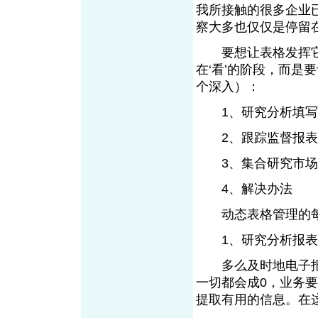
我所接触的很多企业
察大多也仅仅是停留在
要想让表格发挥它
在‘看’的阶段，而是
个深入）：
1、研究分析填
2、跟踪监督报
3、集合研究
4、解决办法
动态表格管理的每
1、研究分析报
多么及时地电子报
一切都会成0，业务
提取有用的信息。在