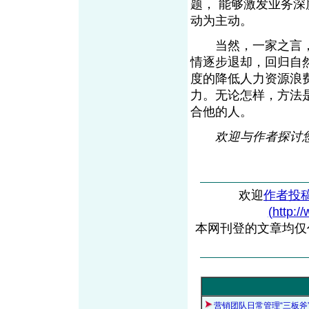
题， 能够激发业务
动为主动。
当然，一家之言，
情逐步退却，回归自
度的降低人力资源浪
力。无论怎样，方法
合他的人。
欢迎与作者探讨您的观点
欢迎
作者投
(http:/
本网刊登的文章均仅
营销团队日常管理“三板斧