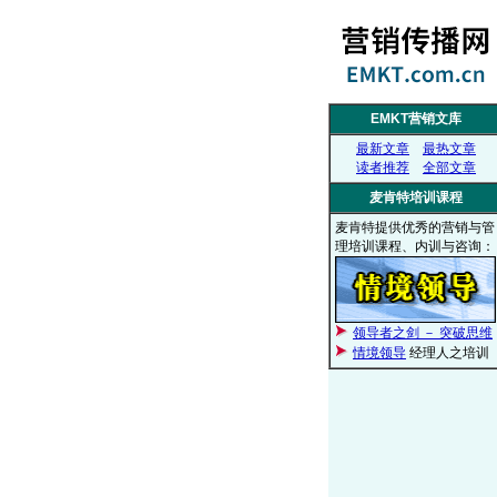
EMKT营销文库
最新文章
最热文章
读者推荐
全部文章
麦肯特培训课程
麦肯特提供优秀的营销与管
理培训课程、内训与咨询：
领导者之剑 － 突破思维
情境领导
经理人之培训