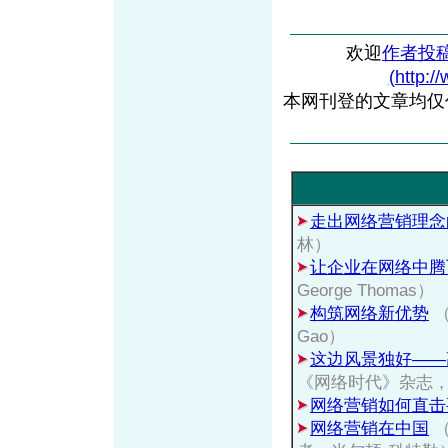
欢迎
作者投
(http:/
本网刊登的文章均仅
走出网络营销理念
林）
让企业在网络中腾
George Thomas）
构筑网络新优势
（
Gao）
这边风景独好——
《网络时代》杂志
网络营销如何直击
网络营销在中国
（