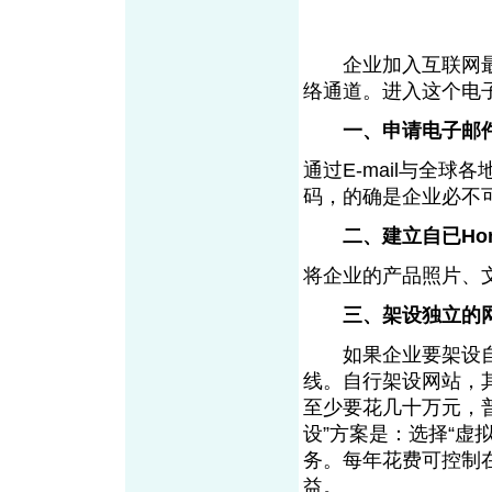
企业加入互联网最主要
络通道。进入这个电
一、申请电子邮
通过E-mail与全
码，的确是企业必不
二、建立自已Hom
将企业的产品照片、
三、架设独立的
如果企业要架设自
线。自行架设网站，
至少要花几十万元，
设”方案是：选择“虚
务。每年花费可控制
益。