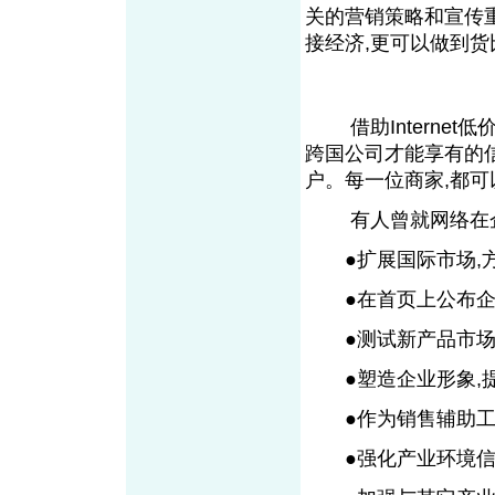
关的营销策略和宣传
接经济,更可以做到货
借助Internet
跨国公司才能享有的信
户。每一位商家,都
有人曾就网络在企
●扩展国际市场,方
●在首页上公布企业
●测试新产品市场反
●塑造企业形象,提
●作为销售辅助工具
●强化产业环境信