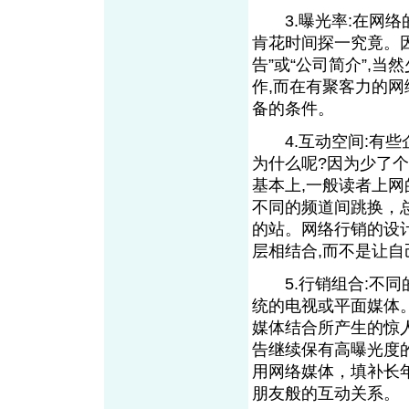
3.曝光率:在网络
肯花时间探一究竟。因
告”或“公司简介”,
作,而在有聚客力的网
备的条件。
4.互动空间:有些企
为什么呢?因为少了个
基本上,一般读者上网
不同的频道间跳换，
的站。网络行销的设
层相结合,而不是让
5.行销组合:不同
统的电视或平面媒体
媒体结合所产生的惊
告继续保有高曝光度
用网络媒体，填补长
朋友般的互动关系。