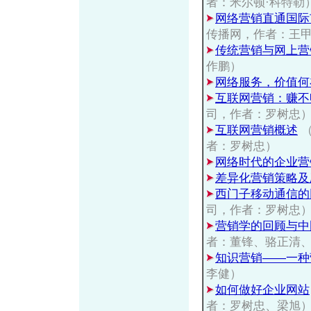
者：米尔顿·科特勒
网络营销直通国际
传播网，作者：王
传统营销与网上营
作鹏）
网络服务，价值何
互联网营销：赚不
司，作者：罗树忠
互联网营销概述
（
者：罗树忠）
网络时代的企业营
差异化营销策略
西门子移动通信的网
司，作者：罗树忠
营销学的回顾与中
者：董锋、骆正清
知识营销——一种
李健）
如何做好企业网站
者：罗树忠、梁旭