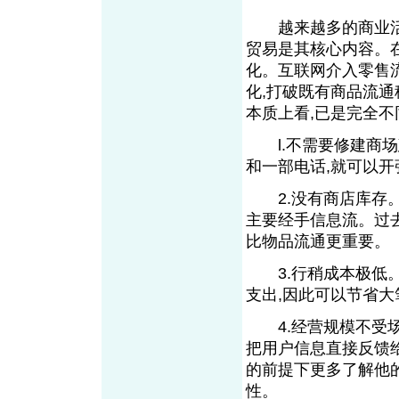
越来越多的商业活动
贸易是其核心内容。
化。互联网介入零售
化,打破既有商品流通
本质上看,已是完全不
l.不需要修建商场
和一部电话,就可以开
2.没有商店库存。
主要经手信息流。过
比物品流通更重要。
3.行稍成本极低。
支出,因此可以节省
4.经营规模不受场
把用户信息直接反馈
的前提下更多了解他
性。