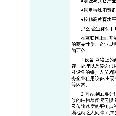
●加强与其它产业
●锁定特殊消费群,
●接触高教育水平和
那么,企业如何利用
在互联网上面开展电
的商品性质、企业规
为五条:
1.设备:网络上的
存、处理以及传送讯
及设备的维护人员,
务企业租用设备,主
等因索。
2.内容:到底要让
族的结构及阅读习惯
及传输速度的平衡点
渐地就乏人问津了,