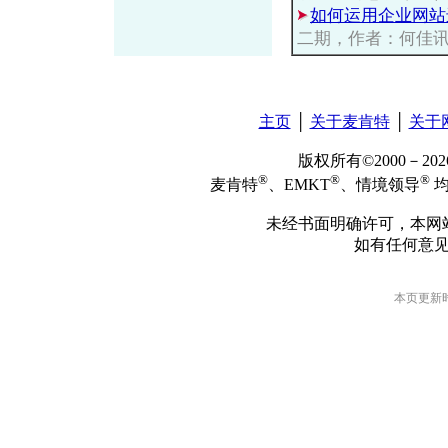
如何运用企业网站
二期，作者：何佳
主页
│
关于麦肯特
│
关于
版权所有©2000－2
®
®
®
麦肯特
、EMKT
、情境领导
均
未经书面明确许可，本网
如有任何意
本页更新时间: