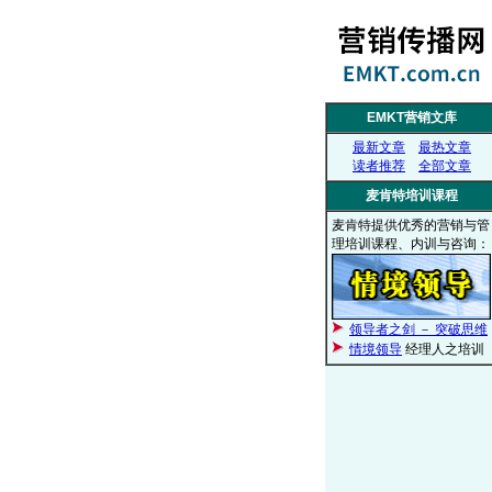
EMKT营销文库
最新文章
最热文章
读者推荐
全部文章
麦肯特培训课程
麦肯特提供优秀的营销与管
理培训课程、内训与咨询：
领导者之剑 － 突破思维
情境领导
经理人之培训