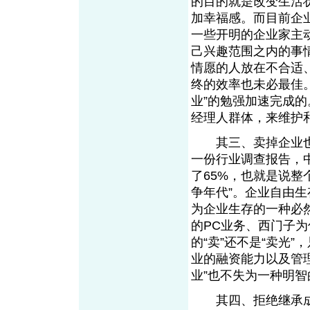
的目的就是改变生活
加幸福感。而目前企
一些开明的企业家主
己兴趣范围之内的事
情愿的人放在不合适
终的效率也未必最佳
业”的勉强加速完成
经理人群体，来维护
其三、卖掉企业也是
一份行业调查报告，
了65%，也就是说整
争年代”。企业自由生
为企业生存的一种必
的PC业务、西门子
的“卖”还不是“卖光
业的融资能力以及管
业”也不失为一种明
其四、拒绝继承成