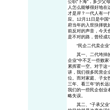
公职“下海”，多少
人怎么能够很好地在
才是岸？一代人有一
应。12月11日是中
府当年的入世抉择犹
前反对的声音，今天
是不对的路，曾经成
“民企二代卖企业”
其一、二代垮掉的果
企业”中不乏一些败
累挥霍一空。对于这
讲，我们很多民营企
位。而对家庭、子女
三年、看三年”的长
我们的一些民企创业
略失误。
其二、“子承父业”