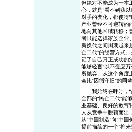
但绝对不能成为一本
心，就是“看不到我
对手的变化，都使得
产业曾经不可逆转的
地向其他区域转移；
者只能选择家族企业
新换代之间周期越来
企二代”的经营方式
记了自己真正成功的
能够轻言“以不变应
所抛弃，从这个角度
会比“因循守旧”的同
我始终在呼吁，“故
全部的“民企二代”
业基础、良好的教育
人从竞争中脱颖而出
从“中国制造”向“中
提前描绘的一个“将来