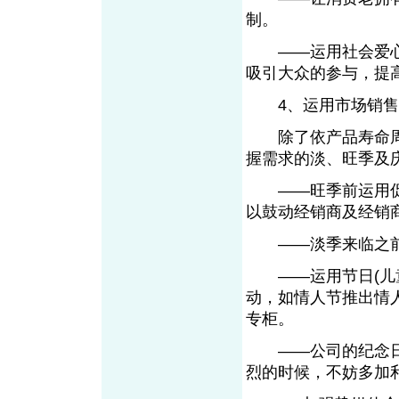
制。
——运用社会爱心
吸引大众的参与，提
4、运用市场销售
除了依产品寿命周
握需求的淡、旺季及
——旺季前运用促
以鼓动经销商及经销
——淡季来临之
——运用节日(儿童
动，如情人节推出情
专柜。
——公司的纪念日
烈的时候，不妨多加