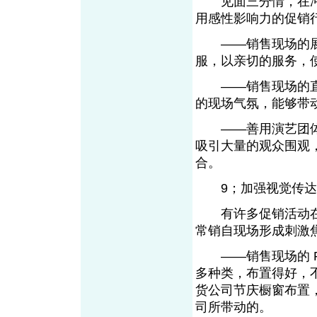
见面三分情，在冲
用感性影响力的促
——销售现场的展
服，以亲切的服务，
——销售现场的直
的现场气氛，能够带
——善用演艺团体
吸引大量的观众围观
合。
9；加强视觉传达
有许多促销活动在
常销自现场形成刺激
——销售现场的 PO
多种类，布置得好，
货公司节庆橱窗布置
司所带动的。