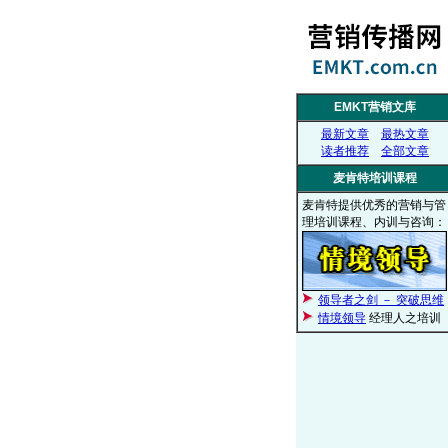
EMKT营销文库
最新文章
最热文章
读者推荐
全部文章
麦肯特培训课程
麦肯特提供优秀的营销与管
理培训课程、内训与咨询：
领导者之剑 － 突破思维
情境领导
经理人之培训