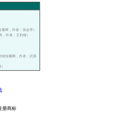
）
国营销传播网，作者：张会亭）
销传播网，作者：王利锋）
）
 中国营销传播网，作者：武英
敏）
法
注册商标