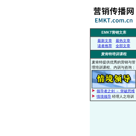
EMKT营销文库
最新文章
最热文章
读者推荐
全部文章
麦肯特培训课程
麦肯特提供优秀的营销与管
理培训课程、内训与咨询：
领导者之剑 － 突破思维
情境领导
经理人之培训