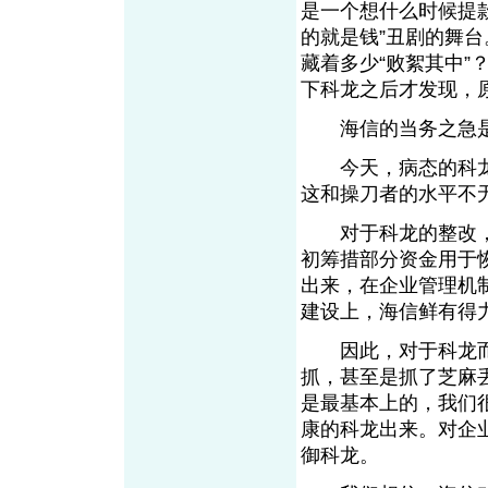
是一个想什么时候提
的就是钱”丑剧的舞台
藏着多少“败絮其中
下科龙之后才发现，
海信的当务之急是
今天，病态的科龙仍
这和操刀者的水平
对于科龙的整改，海
初筹措部分资金用于
出来，在企业管理机
建设上，海信鲜有得
因此，对于科龙而
抓，甚至是抓了芝麻
是最基本上的，我们
康的科龙出来。对企
御科龙。