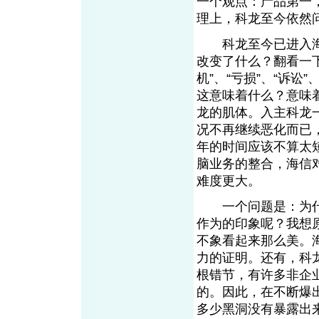
一个观点：产品第一
理上，科龙至今依
科龙至今已进入海
改变了什么？翻看一
机”、“亏损”、“诉讼
这意味着什么？意味
龙的肌体。入主科龙
况不再继续恶化而已
年的时间应该不算太
脑业务的整合，海信
难度更大。
一个问题是：为什
作为的印象呢？我想
不象看起来那么美。
力的证明。还有，科
根错节，有许多非企
的。因此，在不断爆
多少黑洞没有暴露出