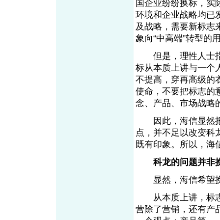
国企业纷纷换标，实
环境和企业战略均已
及战略，需要新标志
象向“中高端”转型
但是，理性人士指
标从本质上讲与一个
不提高，穿再高级的
使命，不要把标志的
念、产品、市场战略
因此，海信显然把
点，并不足以改变科
既有印象。所以，海
科龙的问题并非
显然，海信希望换
从本质上讲，标志
营除了营销，还有产