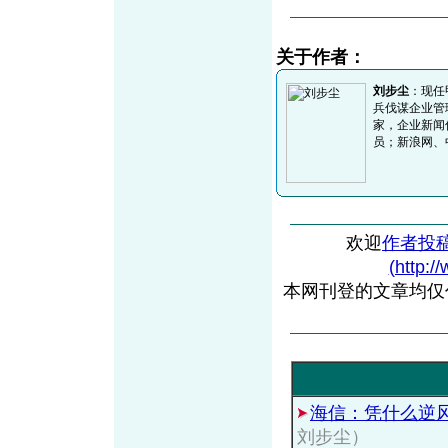
关于作者：
刘步尘
：现任
兵伐谋企业管
家，企业新闻
员；新浪网、
欢迎
作者投
(http:/
本网刊登的文章均仅
海信：凭什么逆
刘步尘）