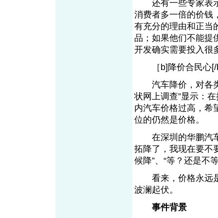
还有一些专家表示
消费者多一倍的价钱
有充分的理由和正当
品；如果他们不能提
开发确实需要投入很
［b]降价合民心[/
汽车降价，对各类潜
状网上调查”显示：在
内汽车价格过高，希
位的仍然是价格。
在深圳的华鹏汽车展
拓降了，我现在要不要
候降”、“等？还是不
看来，价格永远是
波澜起伏。
事件背景