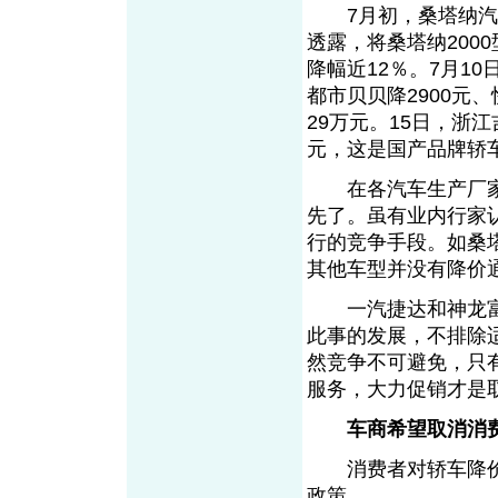
7月初，桑塔纳汽车
透露，将桑塔纳2000
降幅近12％。7月1
都市贝贝降2900元、
29万元。15日，浙
元，这是国产品牌轿
在各汽车生产厂家
先了。虽有业内行家
行的竞争手段。如桑
其他车型并没有降
一汽捷达和神龙富
此事的发展，不排除
然竞争不可避免，只
服务，大力促销才是
车商希望取消消
消费者对轿车降价
政策。