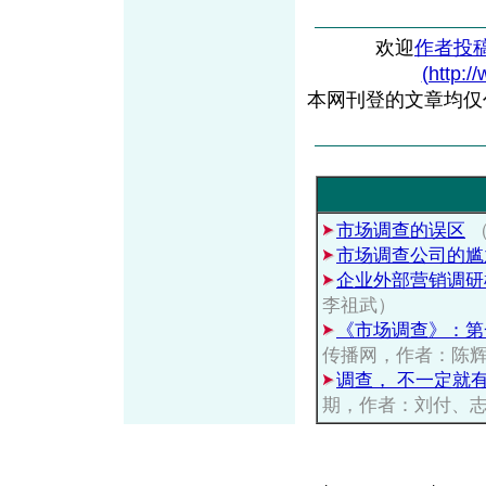
欢迎
作者投
(http:/
本网刊登的文章均仅
市场调查的误区
（
市场调查公司的尴
企业外部营销调研
李祖武）
《市场调查》：第
传播网，作者：陈
调查， 不一定就
期，作者：刘付、