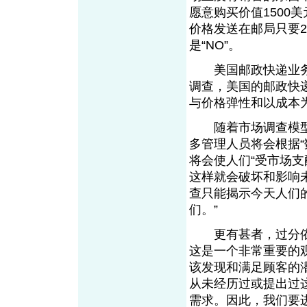
愿意购买价值1500
价格发送在邮局只要
是“NO”。
美国邮政快递业务也
调查，美国的邮政快
与价格弹性和以成本
随着市场调查模型
多管理人员将会根据
将会使人们“受市场
这样就会破坏和影响
查只能揭示今天人们
们。”
更有甚者，过分依
这是一个非常重要的
该发现和满足顾客的
从未经历过或提出过
需求。因此，我们要