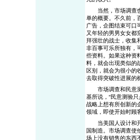
当然，市场调查也
单的概要。不久前，
广告，企图结束可口
又年轻的男男女女都
拜强壮的战士，收集
非百事可乐所独有，
些资料。如果这种资
料，就会出现类似的
区别，就会为很小的
去取得突破性进展的
市场调查和民意测验
基所说，“民意测验
战略上想有所创新的
领域，即使开始时顾
当美国人设计和开
国制造。市场调查使
场上没有销售的东西