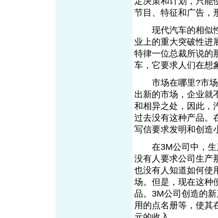
定决策和计划，只能
节目、特征和广告，
现代汽车的相似性
业上的重大突破性进
特律一位总裁所说的
车，它要求人们在想
市场在哪里?市场需
出新的市场，企业就
和相异之处，因此，
过去没有这种产品。
写信要求发明和创造
在3M公司中，生产
没有人要求公司生产
也没有人知道如何使
场。但是，现在这种
品。3M公司创造的
用的点名册等，使其
元的收入。