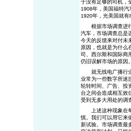
于没有足够的司机，
1908年，美国福特
1920年，光美国就有
根据市场调查进行
汽车，市场调查总是
今天的反馈来对付未
原因，也就是为什么
司、西尔斯和国际商
仍旧误解市场的原因
就无线电广播行业
业常为一些数字所迷
轮转时间、广告、投
台之间会造成相互效
受到无多大用处的调
上述这种现象在每
慎。我们可以用它来
新试验。市场调查最