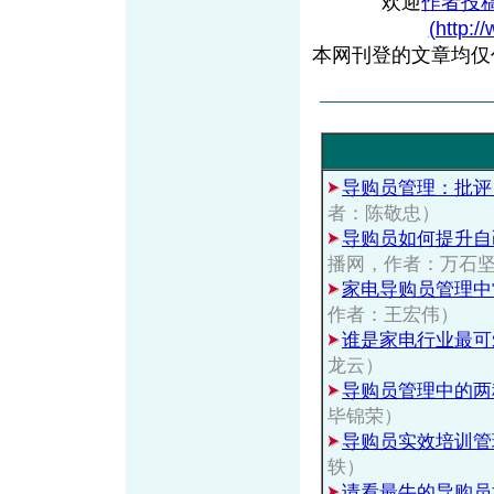
欢迎
作者投
(http:/
本网刊登的文章均仅
导购员管理：批评
者：陈敬忠）
导购员如何提升自
播网，作者：万石
家电导购员管理中
作者：王宏伟）
谁是家电行业最可
龙云）
导购员管理中的两
毕锦荣）
导购员实效培训管
轶）
请看最牛的导购员