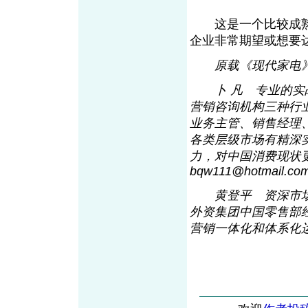
这是一个比较成熟
企业非常期望或想要
原载《现代家电
卜 凡 专业的实战
营销咨询机构三种行
业务主管、销售经理
各类层级市场有精深
力，对中国消费现状
bqw111@hotmai
l
.
黄登平 资深市场
外资集团中国零售部
营销一体化和体系化运作。