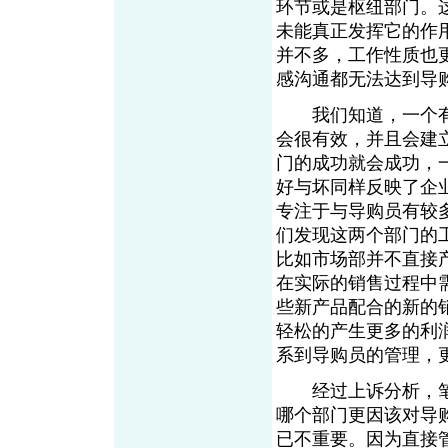
环节或是枢纽部门。
未能真正发挥它的作
并不多，工作性质也
感沟通都无法达到导
我们知道，一个有
会很有效，并且会建
门的成功就会成功，
好与坏同样反映了企
专注于与导购员有较
们发现这两个部门的
比如市场部并不直接
在实际的销售过程中
些新产品配合的新的
轻松的产生更多的利
系到导购员的管理，
经过上诉分析，笔
哪个部门更因该对导
已不重要。因为直接