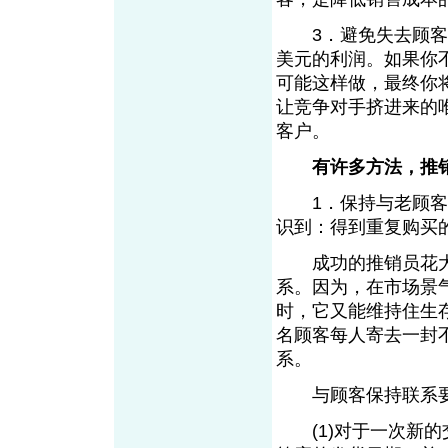
3．避免失去顾客。
美元的利润。如果你
可能这样做，最终你
让竞争对手挤进来的
客户。
有许多方法，
1．保持与老顾客的
识到：得到重复购
成功的推销员花大
系。因为，在市场景
时，它又能维持住生存
名顾客每人寄去一封
系。
与顾客保持联系要
(1)对于一次新的