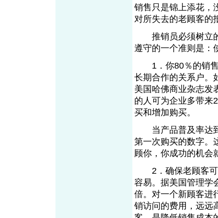
销售只是锦上添花，
对所失去的老顾客
推销员必须树立的
遵守的一个准则是
1．你80％的销售
长期合作的关系户。如
美国哈佛商业杂志发
的人可为企业多带来2
买和增加购买。
当产品普及率达到5
第一次购买的数字。
顾你，你成功的机
2．确保老顾客可节
容易。据美国管理学
倍。对一个新顾客进
销访问的费用，远远
客，是降低销售成