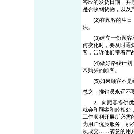
答应的发货日期，并
是否收到货物，以
(2)在顾客的生日
法。
(3)建立一份顾客
何变化时，要及时通
客，告诉他们带着
(4)做好路线计划
常购买的顾客。
(5)如果顾客不
总之，推销员永远
2．向顾客提供优质
就会和顾客和睦相处
工作顺利开展所必需
为用户优质服务，那
次成交……满意的用