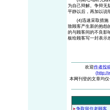
为自己辩解。争辩无
平静以后，再加以
(4)迅速采取措施
致顾客产生新的抱怨
的与顾客间的不良影
板给顾客写一封表示
欢迎
作者投
(http:/
本网刊登的文章均仅
争取留住老顾客