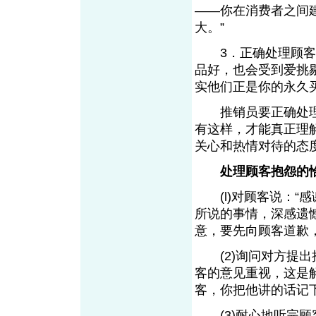
——你在消费者之间
大。”
3．正确处理顾客的
品好，也会受到爱挑
实他们正是你的永
推销员要正确处理
有这样，才能真正理
关心和热情对待的
处理顾客抱怨
(l)对顾客说：“
所说的事情，深感遗
意，要先向顾客道
(2)询问对方提出
客的意见重视，这是
客，你把他讲的话
(3)耐心地听完顾