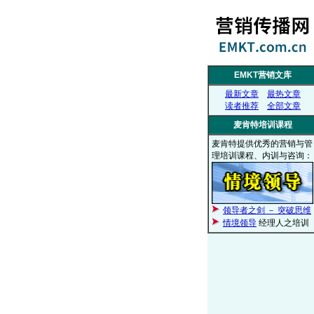
EMKT营销文库
最新文章
最热文章
读者推荐
全部文章
麦肯特培训课程
麦肯特提供优秀的营销与管
理培训课程、内训与咨询：
领导者之剑 － 突破思维
情境领导
经理人之培训