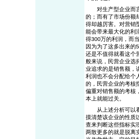
对生产型企业而言
的；而有了市场份额
得却越厉害。对营销
能会带来最大化的利润
得300万的利润，而
因为为了这多出来的
还是不值得就看这个
般来说，民营企业选
业追求的是销售额，
利润也不会分配给个
的，民营企业的考核
偏重对销售额的考核
本上就能过关。
从上述分析可以看
摸清楚该企业的性质
查来判断这些指标实
两散更多的就是脱离