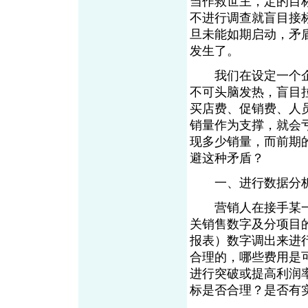
当作救世主，定的目
不进行调查就盲目接
旦未能如期启动，矛
发生了。
我们在设定一个企
不可头脑发热，盲目
买店费、促销费、人
销量作为支撑，就会
现多少销量，而前期
避这种矛盾？
一、进行数据分
营销人在接手某一
关销售数字及分项目
报表）数字调出来进
合理的，哪些费用是
进行突破或提高利润
标是否合理？是否有