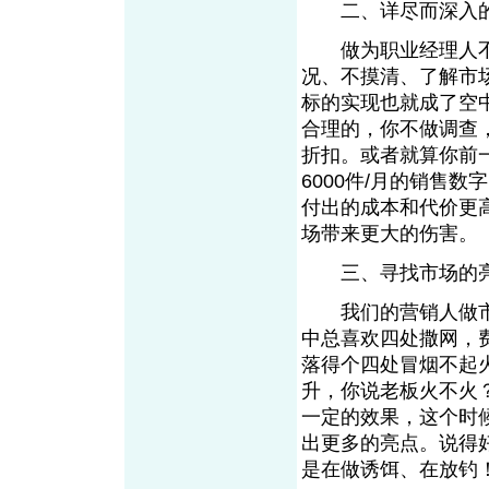
二、详尽而深入的
做为职业经理人不
况、不摸清、了解市
标的实现也就成了空
合理的，你不做调查，
折扣。或者就算你前
6000件/月的销售
付出的成本和代价更
场带来更大的伤害。
三、寻找市场的
我们的营销人做市
中总喜欢四处撒网，
落得个四处冒烟不起
升，你说老板火不火
一定的效果，这个时
出更多的亮点。说得
是在做诱饵、在放钓