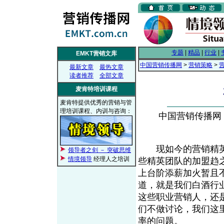
专题
|
精品
|
行业
|
EMKT营销文库
中国营销传播网
>
营销策略
>
最新文章
最热文章
读者推荐
全部文章
麦肯特培训课程
麦肯特提供优秀的营销与管
理培训课程、内训与咨询：
中国营销传播网， 2
现如今的营销精英
领导者之剑 － 突破思维
情境领导
经理人之培训
些精英团队的加盟趋
上台阶添薪加火暂且
道，就是我们白酒行
这些职业营销人，还
们不做讨论，我们这
率的问题。