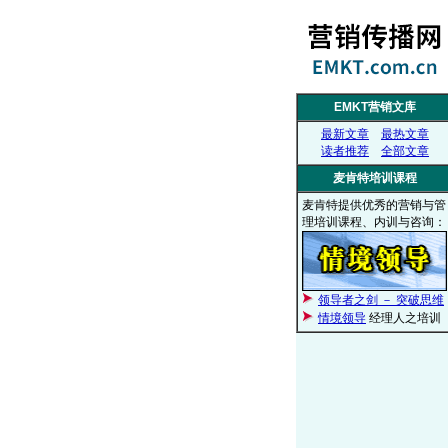
EMKT营销文库
最新文章
最热文章
读者推荐
全部文章
麦肯特培训课程
麦肯特提供优秀的营销与管
理培训课程、内训与咨询：
领导者之剑 － 突破思维
情境领导
经理人之培训