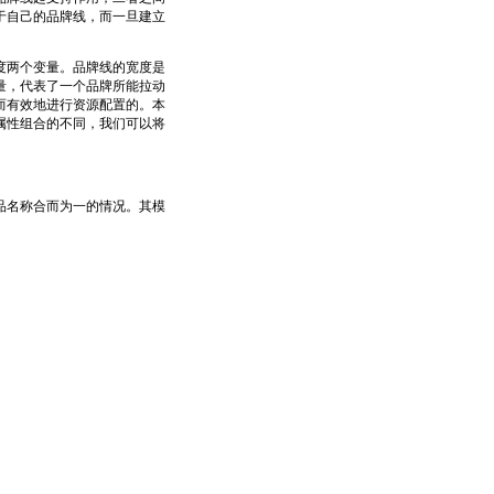
于自己的品牌线，而一旦建立
两个变量。品牌线的宽度是
量，代表了一个品牌所能拉动
而有效地进行资源配置的。本
属性组合的不同，我们可以将
名称合而为一的情况。其模