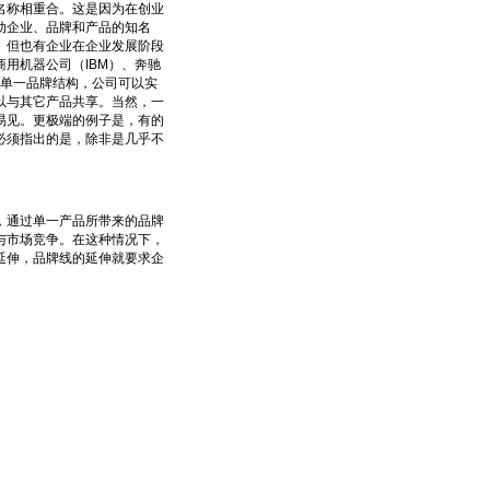
称相重合。这是因为在创业
动企业、品牌和产品的知名
。但也有企业在企业发展阶段
用机器公司（IBM）、奔驰
种单一品牌结构，公司可以实
以与其它产品共享。当然，一
易见。更极端的例子是，有的
必须指出的是，除非是几乎不
通过单一产品所带来的品牌
与市场竞争。在这种情况下，
延伸，品牌线的延伸就要求企