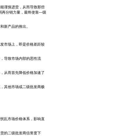
能谨慎进货，从而导致那些
弱再分销力量，最终使靠—级
和新产品的推出。
发市场上，即是价格差距较
，导致市场内部的恶性流
，从而首先降低价格加速了
，其他市场或二级批发商极
扰乱市场价格体系，影响直
货的二级批发商信誉度下