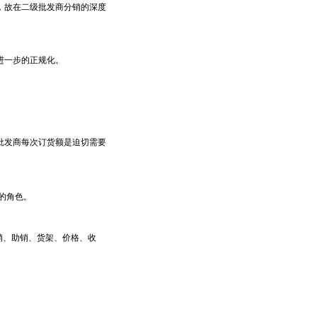
故在二级批发商分销的深度
进一步的正规化。
发商每次订货额是迫切需要
的角色。
销、助销、货架、价格、收
。