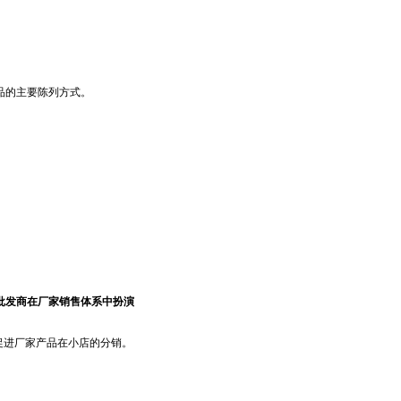
品的主要陈列方式。
批发商在厂家销售体系中扮演
促进厂家产品在小店的分销。
。