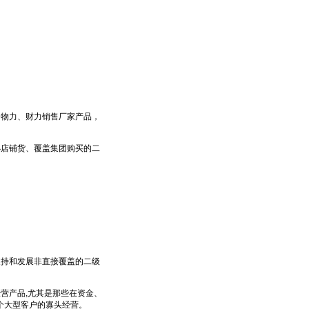
物力、财力销售厂家产品，
店铺货、覆盖集团购买的二
持和发展非直接覆盖的二级
营产品,尤其是那些在资金、
个大型客户的寡头经营。