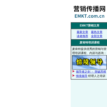
EMKT营销文库
最新文章
最热文章
读者推荐
全部文章
麦肯特培训课程
麦肯特提供优秀的营销与管
理培训课程、内训与咨询：
领导者之剑 － 突破思维
情境领导
经理人之培训