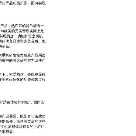
品牌的产品功能扩张、面向实现
的产品，然而它的背后却有一
man媲美的完美音质实际上是
爱实现的这一功能扩张之所以
同的优良品质和完美音质。也
的革新。
手机研发能力成就产品周边
消费中的强大品牌实力以使产
下，索爱的这一路线更显得
在手机娱乐化的功能传递过程
消费体验的实现”，面向实
产业课题。以影音与游戏功
前提条件，而体验背后的这些
与手机消费体验有关的下游产
给消费者。