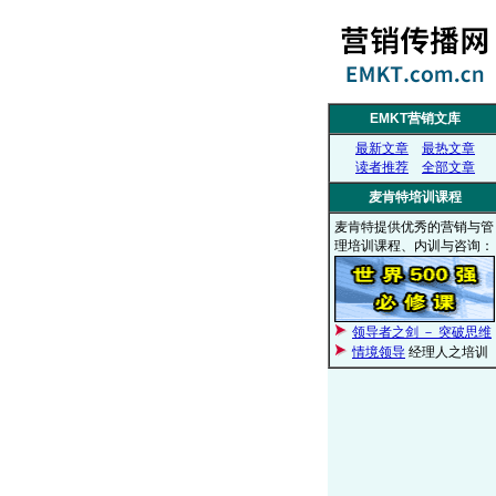
EMKT营销文库
最新文章
最热文章
读者推荐
全部文章
麦肯特培训课程
麦肯特提供优秀的营销与管
理培训课程、内训与咨询：
领导者之剑 － 突破思维
情境领导
经理人之培训