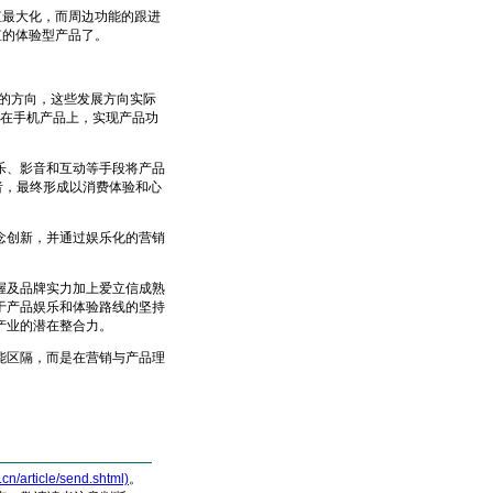
价值最大化，而周边功能的跟进
加价值的体验型产品了。
的方向，这些发展方向实际
定在手机产品上，实现产品功
、影音和互动等手段将产品
消费者，最终形成以消费体验和心
创新，并通过娱乐化的营销
及品牌实力加上爱立信成熟
于产品娱乐和体验路线的坚持
产业的潜在整合力。
区隔，而是在营销与产品理
article/send.shtml)
。