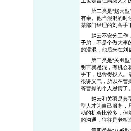
上也是留住高级人才
第二类是“赵云型”
有余。他当混混的时
某部门经理的刘备手
赵云不安分工作，
子弟，不是个做大事
的混混，他后来在刘
第三类是“关羽型”
明言就是混，有机会
手下，也舍得投入。
很讲义气，所以在曹
答曹操的个人恩情了
赵云和关羽是典型
型人才为自己服务，
动的机会比较多，但
的沟通，往往是老板
第四类是“八戒型”