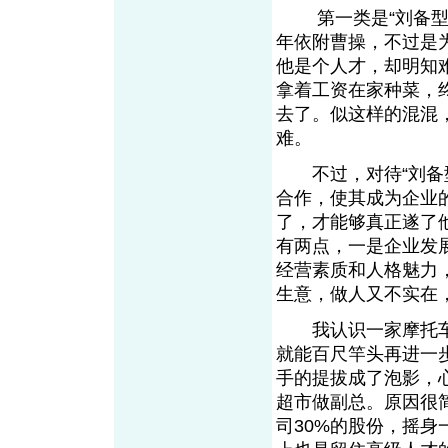
第一类是“刘备型”
年依附曹操，不过是
他是个人才，却明知
拿着工资在家种菜，
去了。似这样的混混
难。
不过，对待“刘备型
合作，使其成为企业
了，才能够真正遂了
有两点，一是企业发
经营素质和人格魅力
生意，做人又不实在
我认识一家摩托车
就能百尺竿头再进一
手的提拔成了泡影，
超市做副总。原因很
司30%的股份，摇