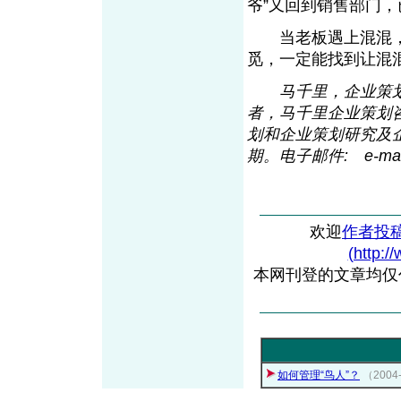
爷”又回到销售部门
当老板遇上混混，
觅，一定能找到让混
马千里，企业策划
者，马千里企业策划咨
划和企业策划研究及企
期。电子邮件: e-maq
欢迎
作者投
(http:/
本网刊登的文章均仅
如何管理“鸟人”？
（200