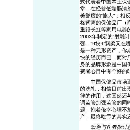
式代表着中国本土保
堂，在经营低端肠清
美誉度的“旗人”；
格背离的保健品厂（
重蹈长虹等家用电器的
2003年制定的“射
强，“9块9”飘柔又
是一种无形资产，你
快的经历而已，而对
身的品牌形象是中国
费者心目中有个好的
中国保健品市场正
的洗礼，相信目前出
律的作用，这固然还
调监管加强监管的同
题，抱着侥幸心理不
产，最终吃亏的其实
欢迎与作者探讨