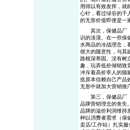
用得以有效发挥，就
心针，看过绿谷的千
的无形价值即便是一
其次，保健品厂（
识的淡漠。在一些保
水商品的冷战理念，
很大的随意性，与其
路根深蒂固。没有树
趣，玩弄低价倾销致
冲斥着高价宰人的猫
批原本信赖自己产品
无形中就加大营销推
第三，保健品厂（
品牌营销理念的丧失
品牌的溢价利润维持
种以消费者需求（保健
卖店/工作站）扎实