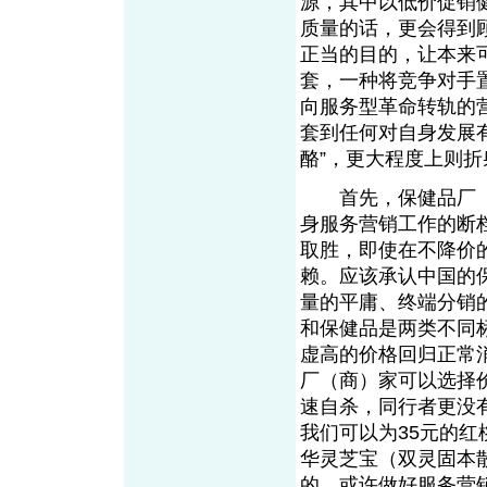
源，其中以低价促销
质量的话，更会得到
正当的目的，让本来
套，一种将竞争对手
向服务型革命转轨的
套到任何对自身发展
酪”，更大程度上则
首先，保健品厂（
身服务营销工作的断
取胜，即使在不降价
赖。应该承认中国的
量的平庸、终端分销
和保健品是两类不同
虚高的价格回归正常
厂（商）家可以选择
速自杀，同行者更没
我们可以为35元的红
华灵芝宝（双灵固本
的。或许做好服务营