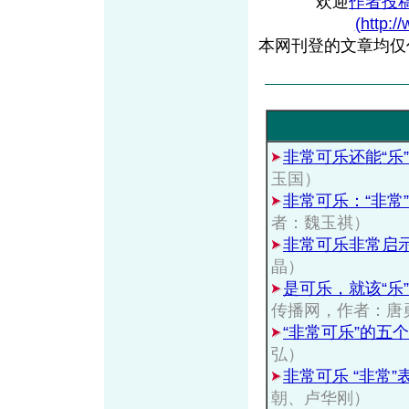
欢迎
作者投
(http:/
本网刊登的文章均仅
非常可乐还能“乐
玉国）
非常可乐：“非常
者：魏玉祺）
非常可乐非常启
晶）
是可乐，就该“乐
传播网，作者：唐
“非常可乐”的五
弘）
非常可乐 “非常”
朝、卢华刚）