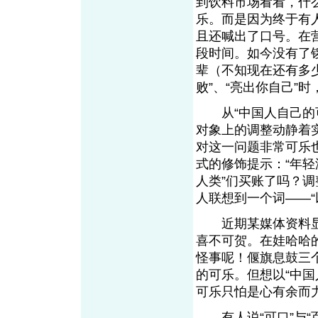
到饮料市场看看，什么
乐。而是因为终于有
且还喊出了口号。在
段时间。如今没有了
辈（不知现在还有多
败”、“亮出你自己”
从“中国人自己的可
对象上的调整动静着
对这一问题非常可乐
式的修饰提示：“年轻
人类”们买账了吗？
人联想到一个词——“
近期某媒体资料显
喜不可贺。在娃哈哈
怪事呢！偃旗息鼓三
的可乐。但想以“中国
可乐只怕是心有余而
有人说“可口”与“百