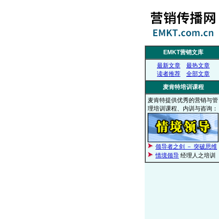
EMKT营销文库
最新文章
最热文章
读者推荐
全部文章
麦肯特培训课程
麦肯特提供优秀的营销与管
理培训课程、内训与咨询：
领导者之剑 － 突破思维
情境领导
经理人之培训