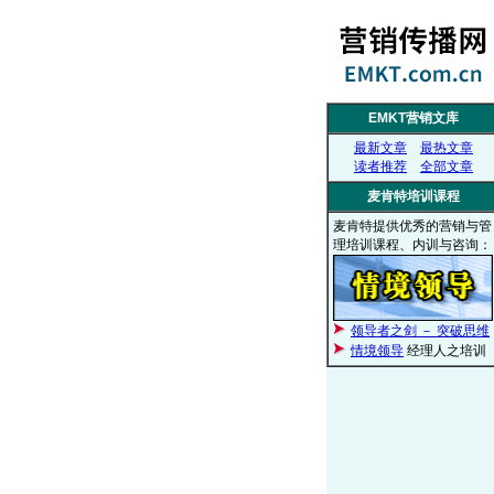
EMKT营销文库
最新文章
最热文章
读者推荐
全部文章
麦肯特培训课程
麦肯特提供优秀的营销与管
理培训课程、内训与咨询：
领导者之剑 － 突破思维
情境领导
经理人之培训