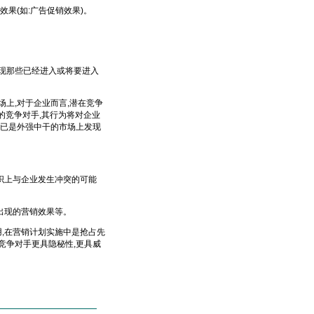
果(如:广告促销效果)。
现那些已经进入或将要进入
上,对于企业而言,潜在竞争
的竞争对手,其行为将对企业
牌已是外强中干的市场上发现
织上与企业发生冲突的可能
出现的营销效果等。
,在营销计划实施中是抢占先
竞争对手更具隐秘性,更具威