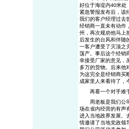
好位于海堤内40米
紧急警报发布后，该
我们的客户经理过去
经销商一直未有动作
州，再次规劝他马上
后发生的台风和伴随
一客户遭受了灭顶之
荡产。事后这个经销
幸接受厂家的意见，虽
多万的货物。后来他
为这完全是经销商买
成家里人来看待了，
再看一个对手难于
周老板是我们公司
场在省内经营的有声
进入当地政界发展。
情邀请了当地党政领