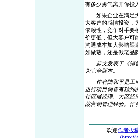
有多少勇气离开你
如果企业在满足大
大客户的感情投资，
依赖性，竞争对手要
价更低，但大客户可
沟通成本加大影响渠
如做熟，还是做老
原文发表于《销售
为完全版本。
作者陆和平是工业
进行项目销售有独到
任区域经理、大区经
战营销管理经验。作者的电
欢迎
作者投
(http:/