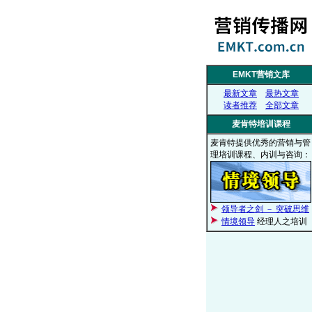
EMKT营销文库
最新文章
最热文章
读者推荐
全部文章
麦肯特培训课程
麦肯特提供优秀的营销与管
理培训课程、内训与咨询：
领导者之剑 － 突破思维
情境领导
经理人之培训