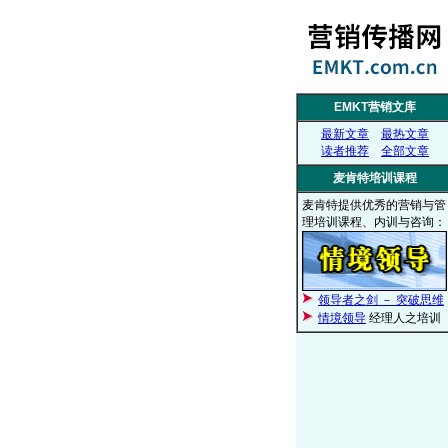
EMKT营销文库
最新文章
最热文章
读者推荐
全部文章
麦肯特培训课程
麦肯特提供优秀的营销与管
理培训课程、内训与咨询：
领导者之剑 － 突破思维
情境领导
经理人之培训