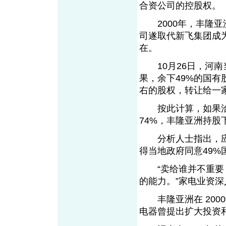
合资公司的控股权。
2000年，丰隆亚
司遂取代新飞集团成
在。
10月26日，河南
果，余下49%的国有
右的股权，转让给一家
按此计算，如果洽
74%，丰隆亚洲持股
分析人士指出，应该
得当地政府同意49%
“卖给谁并不重要，
的能力。”家电业资
丰隆亚洲在 200
电器曾提出扩大投资