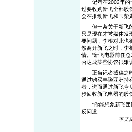
记者在2002年的
过要收购新飞全部股
会在推动新飞和玉柴
但一条关于新飞的
只是现在才被媒体发
要问题，李根对此也
然离开新飞之时，李
情。“新飞电器前任
否达成某些协议很难说
正当记者截稿之时
通过购买丰隆亚洲持
者，进而通过新飞今
步回收新飞电器的股
“你能想象新飞团队
反问道。
本文