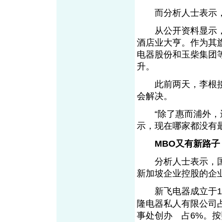
而分析人士表示，
从公开资料显示，
酒店业大亨。作为其
电器股份和玉柴集团
升。
此前两天，李根接
会解决。
“除了惠而浦外，还
示，现在哪家都没有
MBO又有新路子
分析人士表示，国
新加坡企业控股的企
新飞电器成立于199
隆电器私人有限公司
事处创办 占6%。