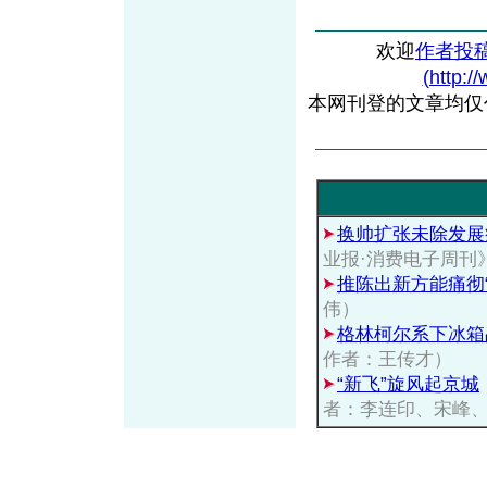
欢迎
作者投
(http:/
本网刊登的文章均仅
换帅扩张未除发展
业报·消费电子周刊
推陈出新方能痛彻“
伟）
格林柯尔系下冰箱
作者：王传才）
“新飞”旋风起京城
者：李连印、宋峰