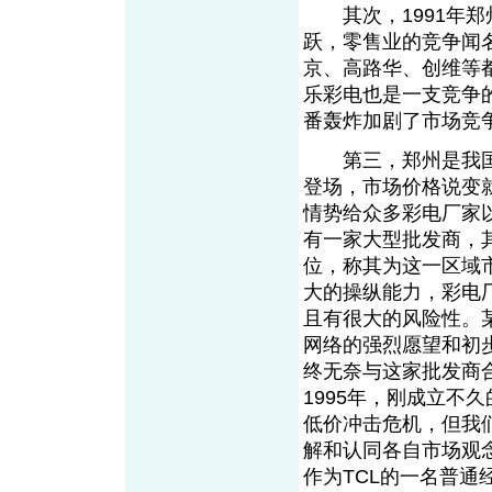
其次，1991年郑
跃，零售业的竞争闻
京、高路华、创维等
乐彩电也是一支竞争
番轰炸加剧了市场竞
第三，郑州是我国
登场，市场价格说变
情势给众多彩电厂家
有一家大型批发商，
位，称其为这一区域市
大的操纵能力，彩电
且有很大的风险性。
网络的强烈愿望和初
终无奈与这家批发商
1995年，刚成立不
低价冲击危机，但我
解和认同各自市场观
作为TCL的一名普通