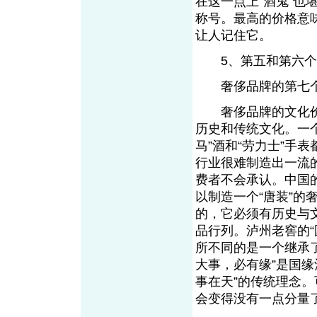
在这一点上“酒鬼”也
称号。最高的价格意
让人记住它。
5、第五和第六个
奢侈品牌的第七个
奢侈品牌的文化价
历史和传统文化。一
马”酒和“劳力士”手
行业很难制造出一流
费者不会承认。中国
以制造一个“唐装”
的，它必须有历史与
品行列。泸州老窖的“国
所不同的是一个继承了
大事，必有缘”是国
事在天”的传统理念
会变得没有一点分量