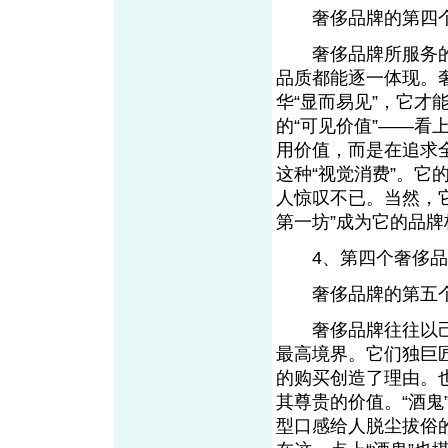
奢侈品牌的第四个
奢侈品牌所服务的产
品质都能逐一体现。
华“显而易见”，它
的“可见价值”——
用价值，而是在追求全
这种“视觉消费”。
人惊叹不已。当然，
第一坊”成为它的品
4、第四个奢侈品
奢侈品牌的第五个
奢侈品牌往往以己
最高境界。它们独巨
的购买创造了理由。
其尊贵的价值。“酒
型口感给人脱尘拔俗