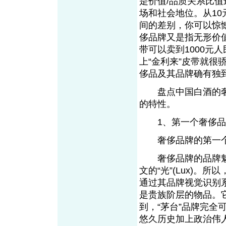
是价值/品质关系比
场和社会地位。从10
间的差别，你可以惊
侈品牌又是指无形价值
带可以卖到1000元
上“金利来”皮带就
侈品及其品牌确有独
盘点中国白酒的奢
的特性。
1、第一个奢侈品
奢侈品牌的第一个
奢侈品牌的品牌魅力
文的“光”(Lux)
通过其品牌视觉识别
是贵族阶层的物品。
到，“茅台”品牌完
悠久历史加上政治伟