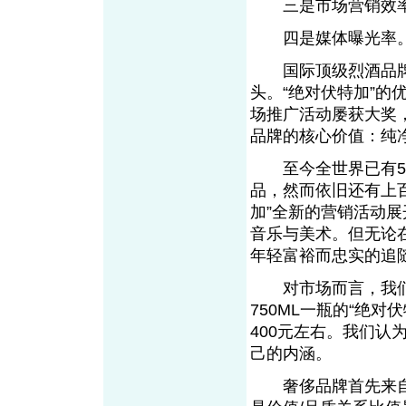
三是市场营销效
四是媒体曝光率
国际顶级烈酒品牌绝对
头。“绝对伏特加”的
场推广活动屡获大奖
品牌的核心价值：纯
至今全世界已有50
品，然而依旧还有上百
加”全新的营销活动
音乐与美术。但无论
年轻富裕而忠实的追
对市场而言，我们
750ML一瓶的“绝对
400元左右。我们
己的内涵。
奢侈品牌首先来自