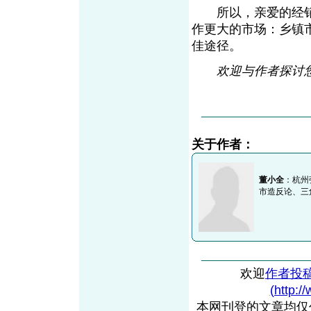
所以，亲爱的经销
作更大的市场：乡镇
佳途径。
欢迎与作者探讨您的观
关于作者：
董小全
：杭州
市造反论、三
欢迎
作者投
(http:/
本网刊登的文章均仅