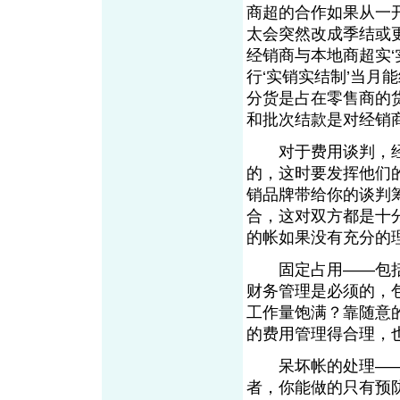
商超的合作如果从一
太会突然改成季结或
经销商与本地商超实‘
行‘实销实结制’当月
分货是占在零售商的
和批次结款是对经销商
对于费用谈判，经
的，这时要发挥他们
销品牌带给你的谈判
合，这对双方都是十
的帐如果没有充分的
固定占用——包括
财务管理是必须的，
工作量饱满？靠随意
的费用管理得合理，
呆坏帐的处理——
者，你能做的只有预