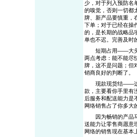
少，对于列入预防名
的嗅觉，否则一切都
牌、新产品要慎重，
下单；对于已经在操
的，是长期的战略品
单也不迟。完善及时
短期占用——大头
两点考虑：能不能尽
牌，这不是问题；但
销商良好的判断了。
现款现货结——这
款，主要看你手里有
后服务和配送能力是
网络销售占了你多大
因为畅销的产品马
送能力让零售商愿意
网络的销售现在基本