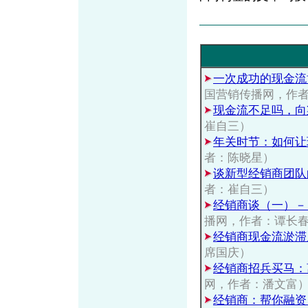
一次成功的现金流
国营销传播网，作
现金流不足吗，向
崔自三）
年关时节：如何让
者：陈晓星）
谈新型经销商团队
者：崔自三）
经销商谈（一）－
播网，作者：谭长
经销商现金流淤滞
席国庆）
经销商招兵买马：
网，作者：潘文富
经销商：帮你融资