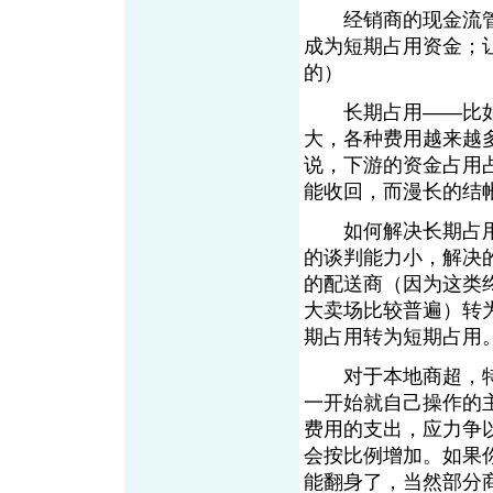
经销商的现金流管
成为短期占用资金；
的）
长期占用——比如
大，各种费用越来越
说，下游的资金占用
能收回，而漫长的结
如何解决长期占用
的谈判能力小，解决
的配送商（因为这类
大卖场比较普遍）转
期占用转为短期占用
对于本地商超，特
一开始就自己操作的
费用的支出，应力争
会按比例增加。如果
能翻身了，当然部分