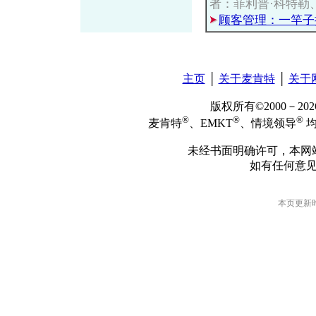
者：菲利普·科特勒
顾客管理：一竿子
主页
│
关于麦肯特
│
关于
版权所有©2000－2
®
®
®
麦肯特
、EMKT
、情境领导
均
未经书面明确许可，本网
如有任何意
本页更新时间: