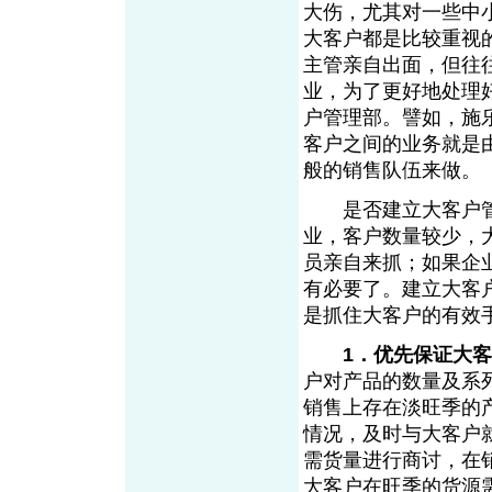
大伤，尤其对一些中
大客户都是比较重视
主管亲自出面，但往
业，为了更好地处理
户管理部。譬如，施乐
客户之间的业务就是
般的销售队伍来做。
是否建立大客户管
业，客户数量较少，
员亲自来抓；如果企
有必要了。建立大客
是抓住大客户的有效
1．优先保证大
户对产品的数量及系
销售上存在淡旺季的
情况，及时与大客户
需货量进行商讨，在
大客户在旺季的货源