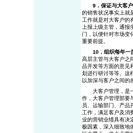
9．保证与大客
的销售状况事实上就
工作就是对大客户的
上报上级主管，通报
门，以便针对市场变
重要前提。
10．组织每年
高层主管与大客户之
品开发等方面的意见
划进行研讨等等。这
以加深与客户之间的
大客户管理，是一
作，大客户管理部要
员、运输部门、产品
工作，满足客户及消
业的营销业绩具有决
极因素，深入细致地