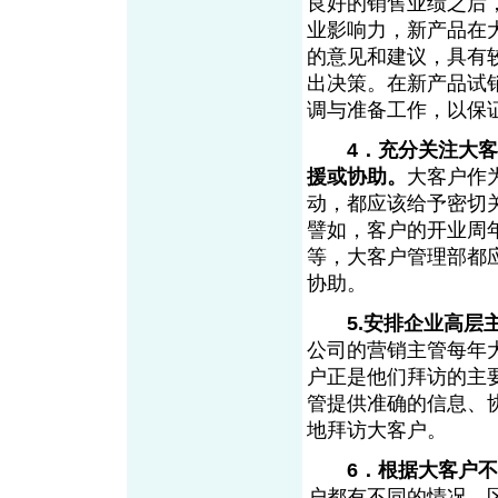
良好的销售业绩之后
业影响力，新产品在
的意见和建议，具有
出决策。在新产品试
调与准备工作，以保
4．充分关注大
援或协助。
大客户作
动，都应该给予密切
譬如，客户的开业周
等，大客户管理部都
协助。
5.安排企业高层
公司的营销主管每年大
户正是他们拜访的主
管提供准确的信息、
地拜访大客户。
6．根据大客户
户都有不同的情况，