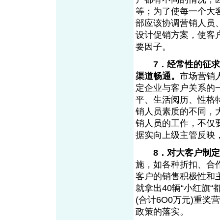
等；为了使每一个大
部应该协调营销人员
设计促销方案，使客
要因子。
7．经常性的征
渠道畅通。
市场营销
定企业与客户关系的
平、生活阅历、性格
销人员素质的不同，
销人员的工作，不仅
据实向上级主管反映
8．对大客户制
施，如各种折扣、合
客户的销售积极性和
就拿出40辆“小红旗“
(合计6O0万元)重
政策的落实。