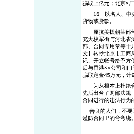
骗取上亿元；北京×厂
16．以名人、中央
货物或货款。
原抗美援朝某部营长
充大校军衔与河北省
部、合同专用章等十几
文】转抄北京市工商
记、开立帐号给予方便
后与香港××公司和门
骗取定金45万元，计
为从根本上杜绝合
先后出台了两部法规
合同进行的违法行
善良的人们，不要为
谨防合同里的弯弯绕