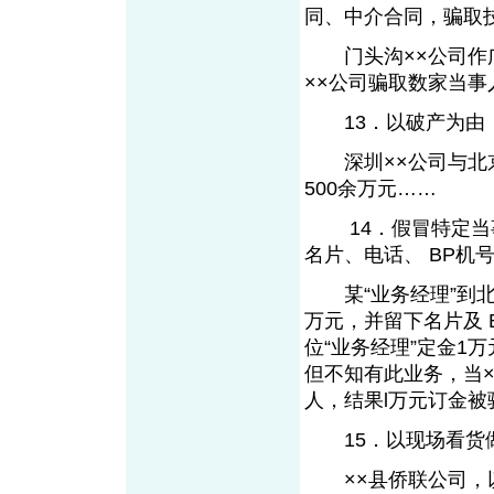
同、中介合同，骗取
门头沟××公司作广
××公司骗取数家当
13．以破产为由，
深圳××公司与北京
500余万元……
14．假冒特定当事
名片、电话、 BP
某“业务经理”到北
万元，并留下名片及 
位“业务经理”定金1
但不知有此业务，当
人，结果l万元订金被
15．以现场看货做
××县侨联公司，以