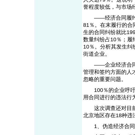
誉程度较低，与市场
——经济合同履约
81％。在末履行的合
生的合同纠纷就比19
数量纠纷占10％；履
10％。分析其发生
街道企业。
——企业经济合同管
管理和签约方面的人
忽略的重要问题。
100％的企业呼吁
用合同进行的违法行
这次调查还对目前
北京地区存在1
1、伪造经济合同