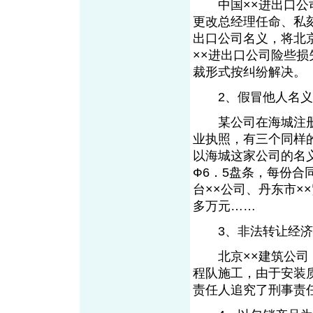
中国××进出口公司
更改总经理任命、私刻
出口公司名义，将北京
××进出口公司险些损
裁形式按纠纷解决。
2、假冒他人名义
某公司在海城注册登
业执照，有三个同样
以海城这家公司的名义
Ф6．5盘条，每份合
台××公司、丹东市×
多万元……
3、非法转让经济
北京××建筑公司，
程队施工，由于安装
责任人追究了刑事责