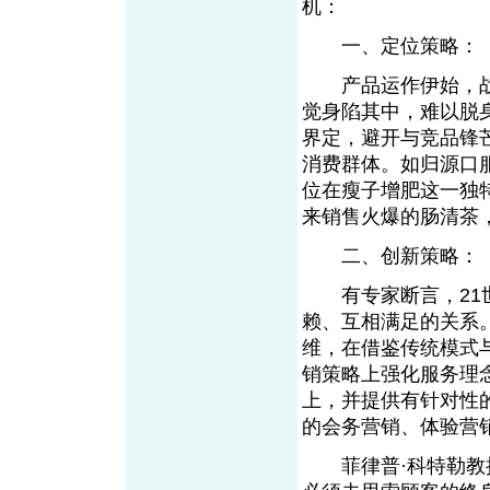
机：
一、定位策略：
产品运作伊始，战
觉身陷其中，难以脱
界定，避开与竞品锋
消费群体。如归源口
位在瘦子增肥这一独
来销售火爆的肠清茶
二、创新策略：
有专家断言，21世
赖、互相满足的关系
维，在借鉴传统模式
销策略上强化服务理
上，并提供有针对性
的会务营销、体验营
菲律普·科特勒教授