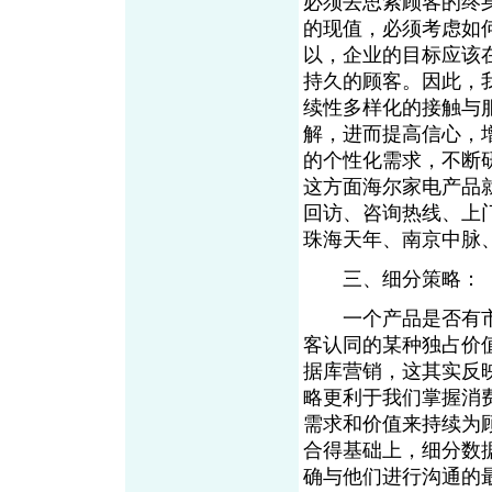
必须去思索顾客的终
的现值，必须考虑如
以，企业的目标应该
持久的顾客。因此，
续性多样化的接触与
解，进而提高信心，
的个性化需求，不断
这方面海尔家电产品
回访、咨询热线、上
珠海天年、南京中脉
三、细分策略：
一个产品是否有市
客认同的某种独占价
据库营销，这其实反
略更利于我们掌握消
需求和价值来持续为
合得基础上，细分数
确与他们进行沟通的