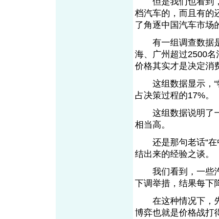
但是我们也看到，
档汽车的，而且有的
了角逐中国汽车市场
有一组调查数据是值
海、广州超过2500
价格其实才是决定消
这组数据显示，“物有
占决策过程的17%。
这组数据说明了一
相当高。
还是那句老话“在中
结出来的经验之谈
我们看到，一些汽
下调举措，结果每下
在这种情况下，先
博弈也就是价格战打