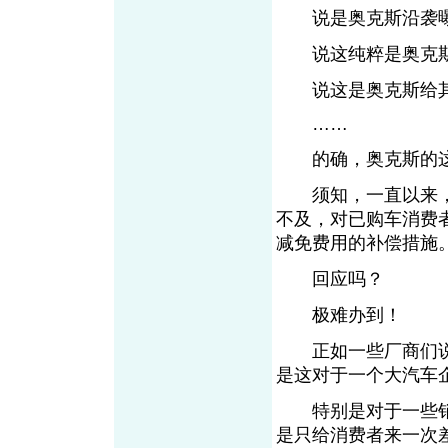
说是奥克斯沿袭曝
说这纯粹是奥克斯
说这是奥克斯给其
……
的确，奥克斯的这
须知，一直以来，
不及，对已购车消费
减免费用的补偿措施
回应吗？
极难办到！
正如一些厂商们说
是这对于一个大汽车
特别是对于一些销
是只给消费者来一次