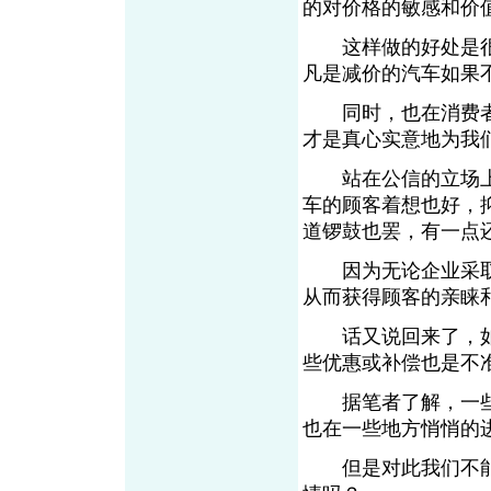
的对价格的敏感和价
这样做的好处是很
凡是减价的汽车如果
同时，也在消费者
才是真心实意地为
站在公信的立场上来
车的顾客着想也好，
道锣鼓也罢，有一点
因为无论企业采取
从而获得顾客的亲睐
话又说回来了，如
些优惠或补偿也是不
据笔者了解，一些
也在一些地方悄悄的
但是对此我们不能