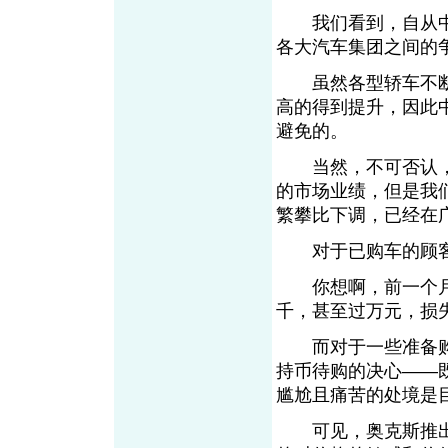
我们看到，自从中国
各大汽车集团之间的
虽然各型轿车不断
高的得到提升，因此
避免的。
当然，不可否认，
的市场业绩，但是我
繁攀比下调，已经在
对于已购车的顾客
你想啊，前一个月刚
千，甚至过万元，损
而对于一些准备购
持币待购的决心——
尴尬且痛苦的处境是
可见，奥克斯推出的