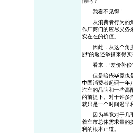
情吗？
我看不见得！
从消费者行为的角
作厂商们的应尽义务
实在在的价值。
因此，从这个角度来
胆”的返还举措来得实
看来，“差价补偿”
但是暗疮毕竟也是
中国消费者起码十年
汽车的品牌和一些高
的前提下。对于许多
就只是一个时间迟早
因为毕竟对于几乎
着车市总体需求量的
利的根本正道。