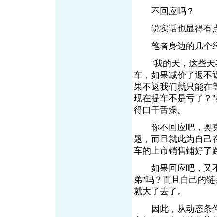
不回应吗？
说实话也显得有点
笔者身边的几个经
“我的天，这些天我
车，如果减价了返不返
果不返我们就只能在
现在提车不是亏了？
得口干舌燥。
你不回应吧，奥克斯
题，而且就此为自己在
车的上市销售铺好了
如果回应吧，又不太
弟”吗？而且自己的
就大了去了。
因此，从动态条件