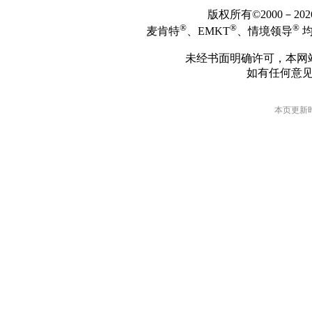
版权所有©2000－2
®
®
®
麦肯特
、EMKT
、情境领导
均
未经书面明确许可，本网
如有任何意
本页更新时间: