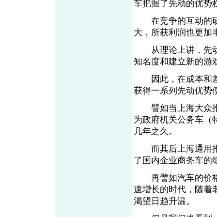
车把握了先动的优势
在竞争的互动的研
大，所获利润也更加
从理论上讲，先动
知名度和建立新的游
因此，在成本和差
获得一系列先动优势
譬如当上海大众推
为政府机关公务车（
几年之久。
而其后上海通用推
了国内企业商务车的
再譬如汽车的价格
速增长的时代，随着
渴望日趋升温。