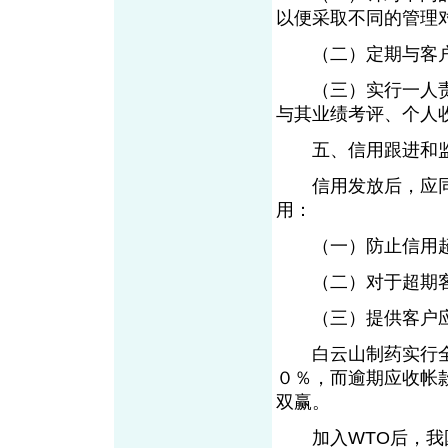
以便采取不同的管理
（二）定期与客户
（三）实行一人责
与其业绩考评、个人
五、信用跟进和
信用发放后，应同
用：
（一）防止信用
（二）对于超期客
（三）提供客户应
白云山制药实行全程
０％，而逾期应收帐
双赢。
加入WTO后，我国