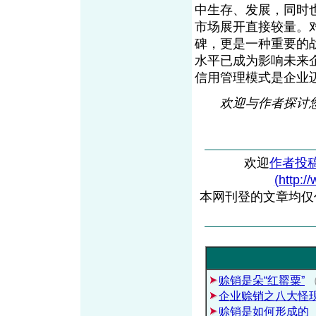
中生存、发展，同时
市场展开直接较量。
碑，更是一种重要的
水平已成为影响未来
信用管理模式是企业
欢迎与作者探讨您的观点
欢迎
作者投
(http:/
本网刊登的文章均仅
赊销是朵“红罂粟”
企业赊销之八大怪
赊销是如何形成的