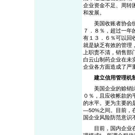
企业资金不足、周转
和发展。
美国收账者协会统
７．８％，超过一年
有１３．６％可以回
就是缺乏有效的管理
上职责不清，销售部
白云山制药企业在未
企业各方面造成了严
建立信用管理机
美国企业的赊销比
０％，且应收帐款的平
的水平。更为主要的
—50%之间。目前
国企业风险防范意识
目前，国内企业在此