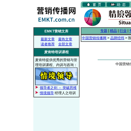
专题
|
精品
|
行业
|
EMKT营销文库
中国营销传播网
>
品牌经纬
> 
最新文章
最热文章
读者推荐
全部文章
麦肯特培训课程
麦肯特提供优秀的营销与管
中国营销传播
理培训课程、内训与咨询：
领导者之剑 － 突破思维
情境领导
经理人之培训