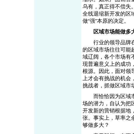
乌有，真正得不偿失
全线退缩新开发的区
做“强”本原的决定。
区域市场能做多
行业的领导品牌在
的区域市场往往可能
域辽阔，各个市场有
现普遍意义上的成功
根源。因此，面对领
上才会有挑战的机会
挑战者，抓做区域市
而恰恰因为区域市
场的潜力，自认为把
开发新的营销根据地
张。事实上，草率之
够做多大？