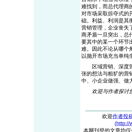
难找到，而总代理商
对市场采取掠夺式的
础。利益、利润是其
营销管理，企业丧失
商矛盾一旦突出，总
要其中的某一个环节
难。因此不论从哪个
以抛开市场充当单纯
区域营销、深度营
张的想法与粗犷的营
中、小企业做强、做
欢迎与作者探讨您的观点
欢迎
作者投
(http:/
本网刊登的文章均仅