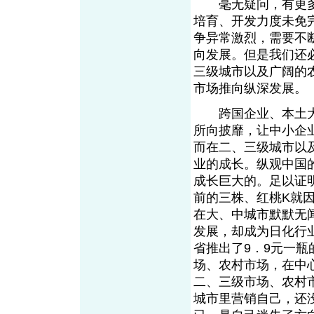
毫无疑问，有更多
培育、开发力度未免
争异常激烈，需要不
向发展。但是我们还
三级城市以及广阔的
市场推向纵深发展。
跨国企业、本土大
所向披靡，让中小企
而在二、三级城市以
业的成长。纵观中国
成长巨大的。足以证
前的三株、红桃K就
在大、中城市默默无
发展，却成为日化行
省推出了9．9元一
场、农村市场，在中
二、三级市场、农村
城市里营销自己，还