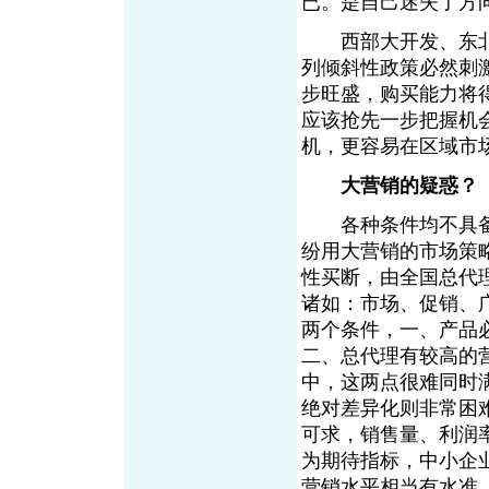
已。是自己迷失了方
西部大开发、东北老
列倾斜性政策必然刺
步旺盛，购买能力将
应该抢先一步把握机
机，更容易在区域市
大营销的疑惑？
各种条件均不具备
纷用大营销的市场策
性买断，由全国总代
诸如：市场、促销、
两个条件，一、产品
二、总代理有较高的
中，这两点很难同时
绝对差异化则非常困
可求，销售量、利润
为期待指标，中小企
营销水平相当有水准