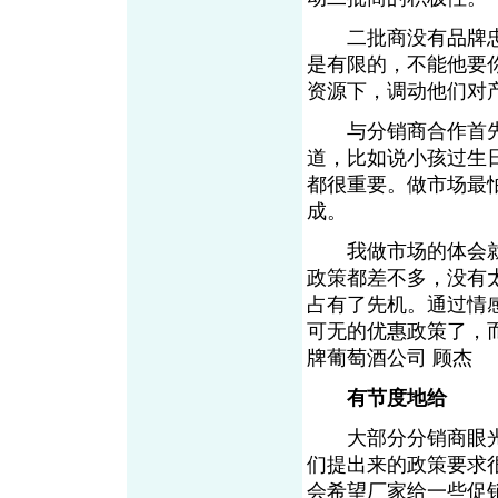
二批商没有品牌忠
是有限的，不能他要
资源下，调动他们对
与分销商合作首先
道，比如说小孩过生
都很重要。做市场最
成。
我做市场的体会就
政策都差不多，没有
占有了先机。通过情
可无的优惠政策了，
牌葡萄酒公司 顾杰
有节度地给
大部分分销商眼光
们提出来的政策要求
会希望厂家给一些促