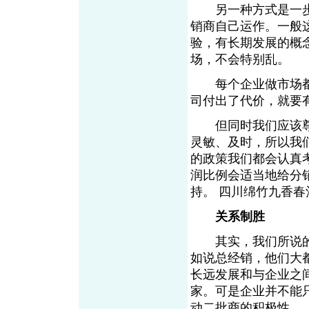
另一种方式是一步
销商自己运作。一般
验，有长期发展的概
场，不会特别乱。
每个企业做市场都
司付出了代价，就要
但同时我们应该尊
灵敏、及时，所以我
的政策我们都会认真
润比例会适当地给分
持。 四川绵竹九香春
关系制胜
其实，我们所说的
如说总经销，他们大
长远发展和与企业之
家。可是企业并不能
动二批商的积极性。