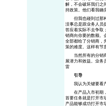
解，不会破坏我们之
持政策。他们看我确
但我也碰到过那种“
没事总是跟业务人员
答应着实际不去争取
销商向你要的数额。
全部都给了分销商，
策的难度。这样有节
当然所有的分销商
展潜力和效益。业务
雷
引导
我认为关键要看产
在产品入市初期，
首要任务就是打开市
产品能够成功打开市